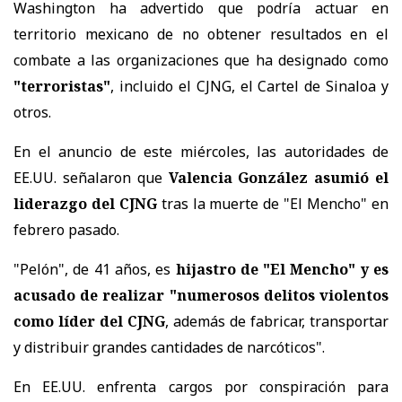
Washington ha advertido que podría actuar en
territorio mexicano de no obtener resultados en el
combate a las organizaciones que ha designado como
"terroristas"
, incluido el CJNG, el Cartel de Sinaloa y
otros.
En el anuncio de este miércoles, las autoridades de
EE.UU. señalaron que
Valencia González asumió el
liderazgo del CJNG
tras la muerte de "El Mencho" en
febrero pasado.
"Pelón", de 41 años, es
hijastro de "El Mencho" y es
acusado de realizar "numerosos delitos violentos
como líder del CJNG
, además de fabricar, transportar
y distribuir grandes cantidades de narcóticos".
En EE.UU. enfrenta cargos por conspiración para