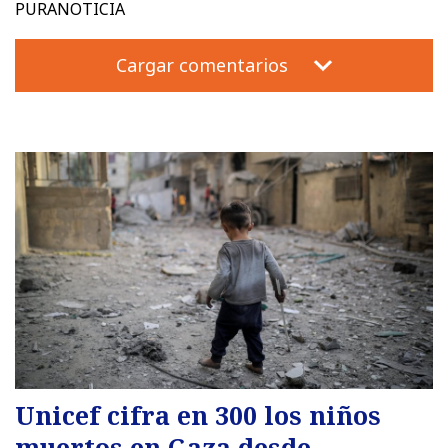
PURANOTICIA
Cargar comentarios
Unicef cifra en 300 los niños
muertos en Gaza desde