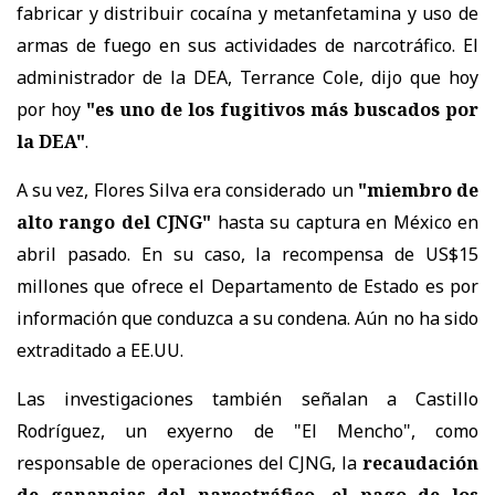
fabricar y distribuir cocaína y metanfetamina y uso de
armas de fuego en sus actividades de narcotráfico. El
administrador de la DEA, Terrance Cole, dijo que hoy
por hoy
"es uno de los fugitivos más buscados por
la DEA"
.
A su vez, Flores Silva era considerado un
"miembro de
alto rango del CJNG"
hasta su captura en México en
abril pasado. En su caso, la recompensa de US$15
millones que ofrece el Departamento de Estado es por
información que conduzca a su condena. Aún no ha sido
extraditado a EE.UU.
Las investigaciones también señalan a Castillo
Rodríguez, un exyerno de "El Mencho", como
responsable de operaciones del CJNG, la
recaudación
de ganancias del narcotráfico, el pago de los