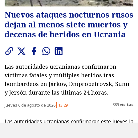
Nuevos ataques nocturnos rusos
dejan al menos siete muertos y
decenas de heridos en Ucrania
Las autoridades ucranianas confirmaron
víctimas fatales y múltiples heridos tras
bombardeos en Járkov, Dnipropetrovsk, Sumi
y Jersón durante las últimas 24 horas.
889
visitas
Jueves 6 de agosto de 2026
13:29
Las autoridades ucranianas confirmaron este jueves la
muerte de al menos siete personas, además de