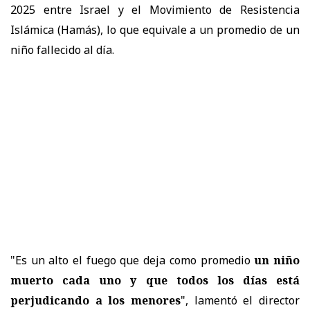
2025 entre Israel y el Movimiento de Resistencia
Islámica (Hamás), lo que equivale a un promedio de un
niño fallecido al día.
"Es un alto el fuego que deja como promedio
un niño
muerto cada uno y que todos los días está
perjudicando a los menores
", lamentó el director