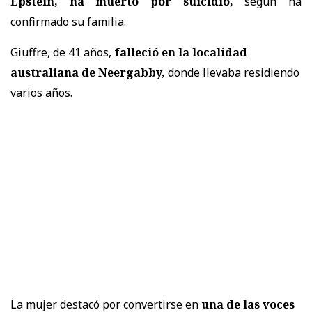
Epstein, ha muerto por suicidio,
según ha
confirmado su familia.
Giuffre, de 41 años,
falleció en la localidad
australiana de Neergabby,
donde llevaba residiendo
varios años.
La mujer destacó por convertirse en
una de las voces