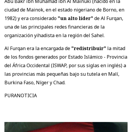
Abú Bakr ibn Muhamad ibn Al Mainuki (nacido en la
ciudad de Mainok, en el estado nigeriano de Borno, en
1982) y era considerado
"un alto líder"
de Al Furqan,
una de las principales redes financieras de la
organización yihadista en la región del Sahel.
Al Furqan era la encargada de
"redistribuir"
la mitad
de los fondos generados por Estado Islámico - Provincia
del África Occidental (ISWAP, por sus siglas en inglés) a
las provincias más pequeñas bajo su tutela en Malí,
Burkina Faso, Níger y Chad.
PURANOTICIA