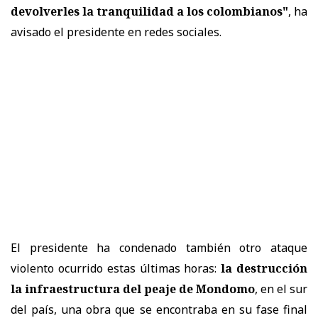
devolverles la tranquilidad a los colombianos"
, ha
avisado el presidente en redes sociales.
El presidente ha condenado también otro ataque
violento ocurrido estas últimas horas:
la destrucción
la infraestructura del peaje de Mondomo
, en el sur
del país, una obra que se encontraba en su fase final