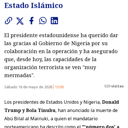
Estado Islámico
El presidente estadounidense ha querido dar
las gracias al Gobierno de Nigeria por su
colaboración en la operación y ha asegurado
que, desde hoy, las capacidades de la
organización terrorista se ven "muy
mermadas".
929
visitas
Sábado 16 de mayo de 2026
13:00
Los presidentes de Estados Unidos y Nigeria,
Donald
Trump y Bola Tinubu
, han anunciado la muerte de
Abú Bilal al Mainuki, a quien el mandatario
norteamericano ha descrito como el
"'número dos' a