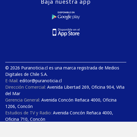
Baja nuestra app
© 2026 Puranoticia.cl es una marca registrada de Medios
Digitales de Chile S.A.
E-Mail:
editor@puranoticia.cl
Dirección Comercial:
Avenida Libertad 269, Oficina 904, Viña
del Mar
Gerencia General:
Avenida Concón Reñaca 4000, Oficina
1206, Concón
Estudios de TV y Radio:
Avenida Concón Reñaca 4000,
Oficina 710, Concón
Teléfonos:
+56 32 3852727 - +56 32 3850300 - +56 9 50 52
2525