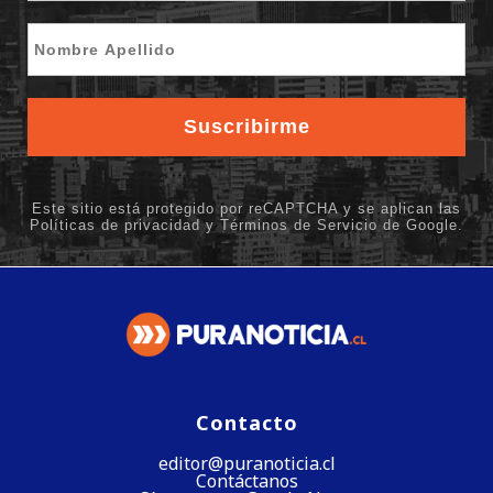
Contacto
editor@puranoticia.cl
Contáctanos