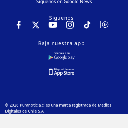
Síguenos en Google News
Síguenos
Baja nuestra app
© 2026 Puranoticia.cl es una marca registrada de Medios
Digitales de Chile S.A.
E-Mail:
editor@puranoticia.cl
Dirección Comercial:
Avenida Libertad 269, Oficina 904, Viña