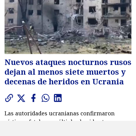
Nuevos ataques nocturnos rusos
dejan al menos siete muertos y
decenas de heridos en Ucrania
Las autoridades ucranianas confirmaron
víctimas fatales y múltiples heridos tras
bombardeos en Járkov, Dnipropetrovsk, Sumi