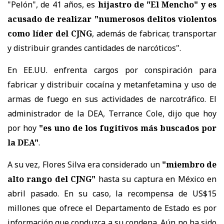
"Pelón", de 41 años, es
hijastro de "El Mencho" y es
acusado de realizar "numerosos delitos violentos
como líder del CJNG
, además de fabricar, transportar
y distribuir grandes cantidades de narcóticos".
En EE.UU. enfrenta cargos por conspiración para
fabricar y distribuir cocaína y metanfetamina y uso de
armas de fuego en sus actividades de narcotráfico. El
administrador de la DEA, Terrance Cole, dijo que hoy
por hoy
"es uno de los fugitivos más buscados por
la DEA"
.
A su vez, Flores Silva era considerado un
"miembro de
alto rango del CJNG"
hasta su captura en México en
abril pasado. En su caso, la recompensa de US$15
millones que ofrece el Departamento de Estado es por
información que conduzca a su condena. Aún no ha sido