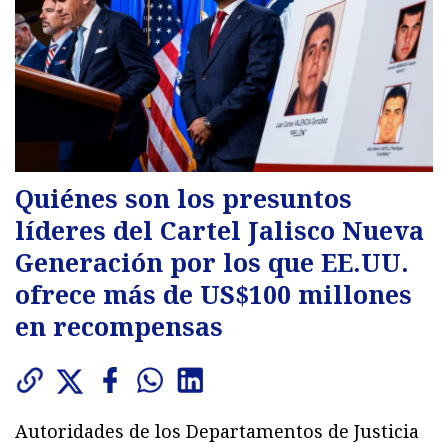
Quiénes son los presuntos
líderes del Cartel Jalisco Nueva
Generación por los que EE.UU.
ofrece más de US$100 millones
en recompensas
Autoridades de los Departamentos de Justicia