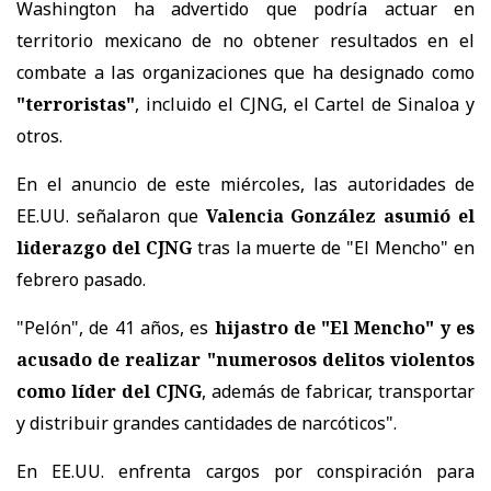
Washington ha advertido que podría actuar en
territorio mexicano de no obtener resultados en el
combate a las organizaciones que ha designado como
"terroristas"
, incluido el CJNG, el Cartel de Sinaloa y
otros.
En el anuncio de este miércoles, las autoridades de
EE.UU. señalaron que
Valencia González asumió el
liderazgo del CJNG
tras la muerte de "El Mencho" en
febrero pasado.
"Pelón", de 41 años, es
hijastro de "El Mencho" y es
acusado de realizar "numerosos delitos violentos
como líder del CJNG
, además de fabricar, transportar
y distribuir grandes cantidades de narcóticos".
En EE.UU. enfrenta cargos por conspiración para