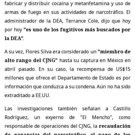
fabricar y distribuir cocaína y metanfetamina y uso de
armas de fuego en sus actividades de narcotráfico. El
administrador de la DEA, Terrance Cole, dijo que hoy
por hoy
"es uno de los fugitivos más buscados por
la DEA"
.
A su vez, Flores Silva era considerado un
"miembro de
alto rango del CJNG"
hasta su captura en México en
abril pasado. En su caso, la recompensa de US$15
millones que ofrece el Departamento de Estado es por
información que conduzca a su condena. Aún no ha sido
extraditado a EE.UU.
Las investigaciones también señalan a Castillo
Rodríguez, un exyerno de "El Mencho", como
responsable de operaciones del CJNG, la
recaudación
de ganancias del narcotráfico, el pago de los