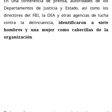
En una conferencia de prensa, autoridades de los
Departamentos de Justicia y Estado, así como los
directores del FBI, la DEA y otras agencias de lucha
contra la delincuencia,
identificaron a siete
hombres y una mujer como cabecillas de la
organización
.