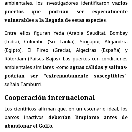
ambientales, los investigadores identificaron
varios
puertos que podrían ser especialmente
vulnerables a la llegada de estas especies
.
Entre ellos figuran Yeda (Arabia Saudita), Bombay
(India), Colombo (Sri Lanka), Singapur, Alejandría
(Egipto), El Pireo (Grecia), Algeciras (España) y
Róterdam (Países Bajos). Los puertos con condiciones
ambientales similares -como a
guas cálidas y salinas-
podrían ser "extremadamente susceptibles
",
señala Tamburri.
Cooperación internacional
Los científicos afirman que, en un escenario ideal, los
barcos inactivos
deberían limpiarse antes de
abandonar el Golfo
.