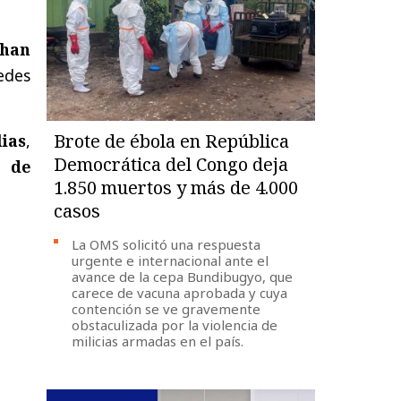
 han
edes
Brote de ébola en República
lias
,
Democrática del Congo deja
s de
1.850 muertos y más de 4.000
casos
La OMS solicitó una respuesta
urgente e internacional ante el
avance de la cepa Bundibugyo, que
carece de vacuna aprobada y cuya
contención se ve gravemente
obstaculizada por la violencia de
milicias armadas en el país.