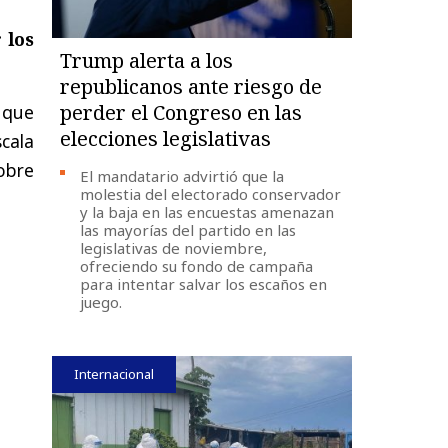
 los
Trump alerta a los
republicanos ante riesgo de
perder el Congreso en las
 que
elecciones legislativas
scala
obre
El mandatario advirtió que la
molestia del electorado conservador
y la baja en las encuestas amenazan
las mayorías del partido en las
legislativas de noviembre,
ofreciendo su fondo de campaña
para intentar salvar los escaños en
juego.
Internacional