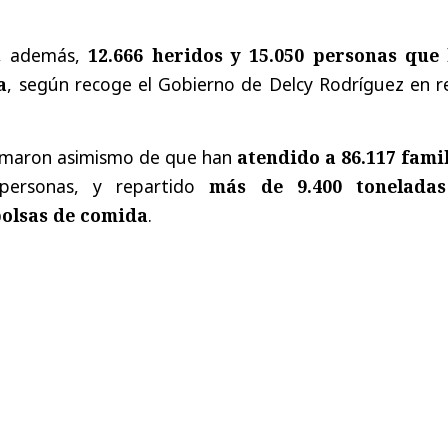
n, además,
12.666 heridos y 15.050 personas que
a
, según recoge el Gobierno de Delcy Rodríguez en r
ormaron asimismo de que han
atendido a 86.117 fami
personas, y repartido
más de 9.400 tonelada
bolsas de comida
.