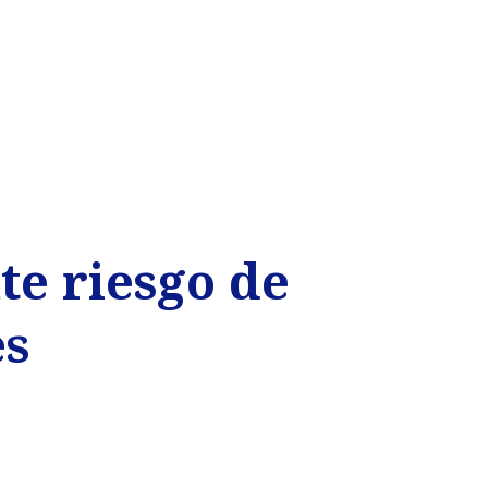
te riesgo de
es