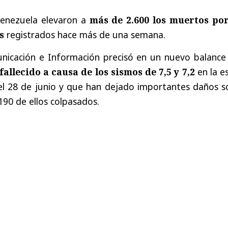
Venezuela elevaron a
más de 2.600 los muertos por
s
registrados hace más de una semana.
unicación e Información precisó en un nuevo balance
allecido a causa de los sismos de 7,5 y 7,2
en la e
 el 28 de junio y que han dejado importantes daños s
190 de ellos colpasados.