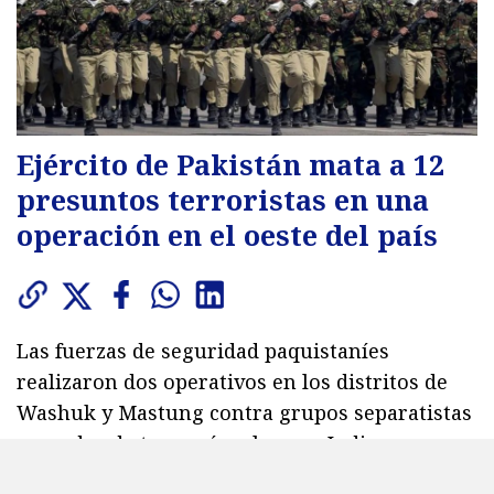
Ejército de Pakistán mata a 12
presuntos terroristas en una
operación en el oeste del país
Las fuerzas de seguridad paquistaníes
realizaron dos operativos en los distritos de
Washuk y Mastung contra grupos separatistas
acusados de tener vínculos con India.
855
visitas
Jueves 6 de agosto de 2026
19:41