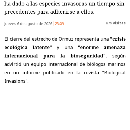
ha dado a las especies invasoras un tiempo sin
precedentes para adherirse a ellos.
879
visitas
Jueves 6 de agosto de 2026
23:09
El cierre del estrecho de Ormuz representa una
"crisis
ecológica latente"
y una
"enorme amenaza
internacional para la bioseguridad"
, según
advirtió un equipo internacional de biólogos marinos
en un
informe
publicado en la revista "Biological
Invasions".