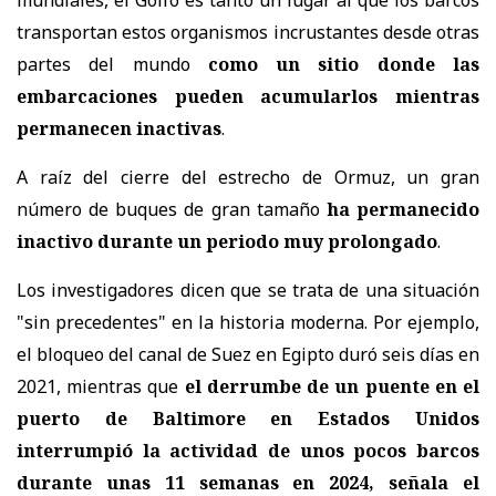
mundiales, el Golfo es tanto un lugar al que los barcos
transportan estos organismos incrustantes desde otras
partes del mundo
como un sitio donde las
embarcaciones pueden acumularlos mientras
permanecen inactivas
.
A raíz del cierre del estrecho de Ormuz, un gran
número de buques de gran tamaño
ha permanecido
inactivo durante un periodo muy prolongado
.
Los investigadores dicen que se trata de una situación
"sin precedentes" en la historia moderna. Por ejemplo,
el bloqueo del canal de Suez en Egipto duró seis días en
2021, mientras que
el derrumbe de un puente en el
puerto de Baltimore en Estados Unidos
interrumpió la actividad de unos pocos barcos
durante unas 11 semanas en 2024, señala el