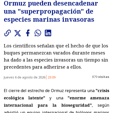
Ormuz pueden desencadenar
una "superpropagación" de
especies marinas invasoras
Los científicos señalan que el hecho de que los
buques permanezcan varados durante meses
ha dado a las especies invasoras un tiempo sin
precedentes para adherirse a ellos.
879
visitas
Jueves 6 de agosto de 2026
23:09
El cierre del estrecho de Ormuz representa una
"crisis
ecológica latente"
y una
"enorme amenaza
internacional para la bioseguridad"
, según
advirtió un equipo internacional de biólogos marinos