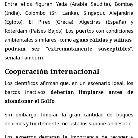
Entre ellos figuran Yeda (Arabia Saudita), Bombay
(India), Colombo (Sri Lanka), Singapur, Alejandría
(Egipto), El Pireo (Grecia), Algeciras (España) y
Róterdam (Países Bajos). Los puertos con condiciones
ambientales similares -como a
guas cálidas y salinas-
podrían ser "extremadamente susceptibles
",
señala Tamburri.
Cooperación internacional
Los científicos afirman que, en un escenario ideal, los
barcos inactivos
deberían limpiarse antes de
abandonar el Golfo
.
Sin embargo, limpiar la gran cantidad de buques
enormes y fuertemente incrustados supone un desafío.
Los expertos destacan la importancia de recoger y