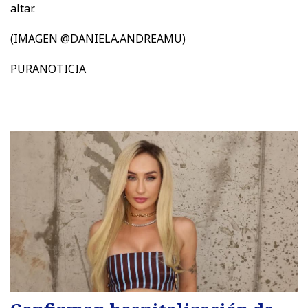
altar.
(IMAGEN @DANIELA.ANDREAMU)
PURANOTICIA