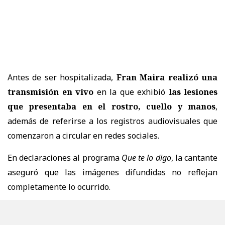
Antes de ser hospitalizada,
Fran Maira realizó una
transmisión en vivo
en la que exhibió
las lesiones
que presentaba en el rostro, cuello y manos
,
además de referirse a los registros audiovisuales que
comenzaron a circular en redes sociales.
En declaraciones al programa
Que te lo digo
, la cantante
aseguró que las imágenes difundidas no reflejan
completamente lo ocurrido.
"
Estoy mal, pero saliendo adelante como
siempre
", expresó Maira, agregando que los videos