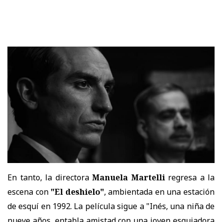
En tanto, la directora
Manuela Martelli
regresa a la
escena con
"El deshielo"
, ambientada en una estación
de esquí en 1992. La película sigue a "Inés, una niña de
nueve años, entabla amistad con una joven esquiadora