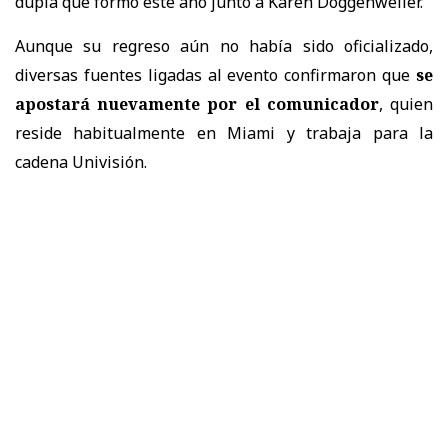
dupla que formó este año junto a Karen Doggenweiler.
Aunque su regreso aún no había sido oficializado,
diversas fuentes ligadas al evento confirmaron que
se
apostará nuevamente por el comunicador
, quien
reside habitualmente en Miami y trabaja para la
cadena Univisión.