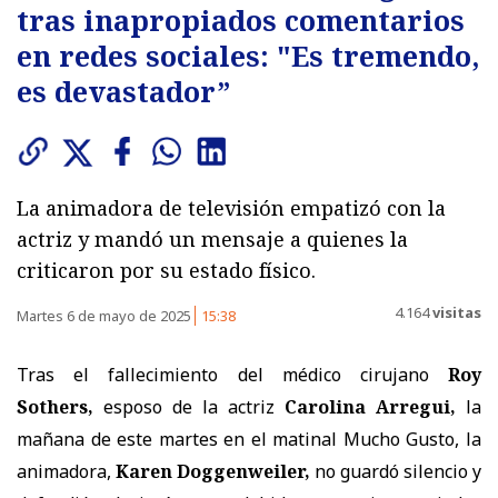
tras inapropiados comentarios
en redes sociales: "Es tremendo,
es devastador”
La animadora de televisión empatizó con la
actriz y mandó un mensaje a quienes la
criticaron por su estado físico.
4.164
visitas
Martes 6 de mayo de 2025
15:38
Tras el fallecimiento del médico cirujano
Roy
Sothers,
esposo de la actriz
Carolina Arregui,
la
mañana de este martes en el matinal Mucho Gusto, la
animadora,
Karen Doggenweiler,
no guardó silencio y