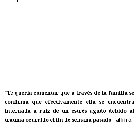
"
Te quería comentar que a través de la familia se
confirma que efectivamente ella se encuentra
internada a raíz de un estrés agudo debido al
trauma ocurrido el fin de semana pasado
", afirmó.