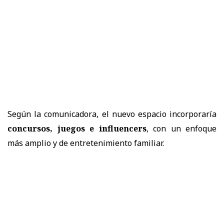
Según la comunicadora, el nuevo espacio incorporaría
concursos, juegos e influencers
, con un enfoque
más amplio y de entretenimiento familiar.