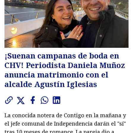
¡Suenan campanas de boda en
CHV! Periodista Daniela Muñoz
anuncia matrimonio con el
alcalde Agustín Iglesias
La conocida notera de Contigo en la mañana y
el jefe comunal de Independencia darán el "sí"
tras 10 meses de romance. La pareja dio a