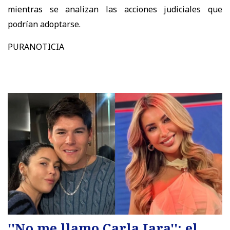
mientras se analizan las acciones judiciales que
podrían adoptarse.
PURANOTICIA
''No me llamo Carla Jara'': el