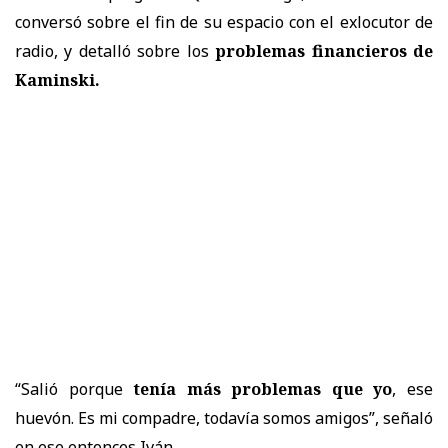
conversó sobre el fin de su espacio con el exlocutor de
radio, y detalló sobre los
problemas financieros de
Kaminski.
“Salió porque
tenía más problemas que yo
, ese
huevón. Es mi compadre, todavía somos amigos”, señaló
en ese entonces Iván.