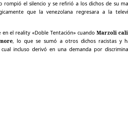
o rompió el silencio y se refirió a los dichos de su m
icamente que la venezolana regresara a la televi
e en el reality «Doble Tentación» cuando
Marzoli cali
imore
, lo que se sumó a otros dichos racistas y h
lo cual incluso derivó en una demanda por discrimina
.