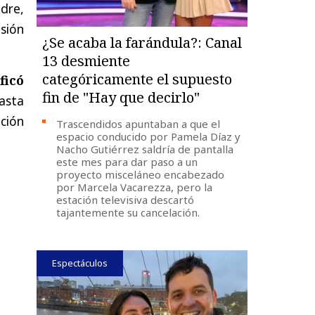
adre,
sión
¿Se acaba la farándula?: Canal
13 desmiente
categóricamente el supuesto
ficó
fin de "Hay que decirlo"
asta
ción
Trascendidos apuntaban a que el
espacio conducido por Pamela Díaz y
Nacho Gutiérrez saldría de pantalla
este mes para dar paso a un
proyecto misceláneo encabezado
por Marcela Vacarezza, pero la
estación televisiva descartó
tajantemente su cancelación.
Espectáculos