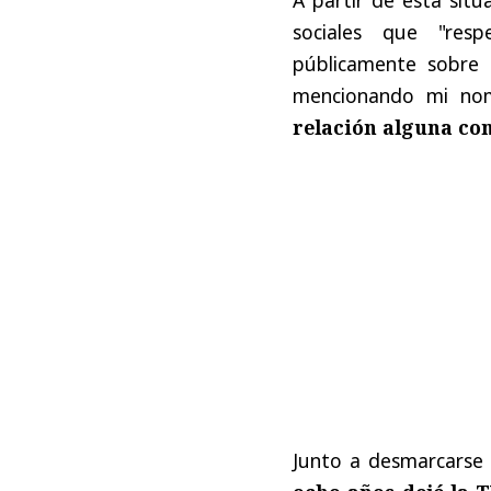
sociales que "res
públicamente sobre 
mencionando mi nom
relación alguna con
Junto a desmarcarse