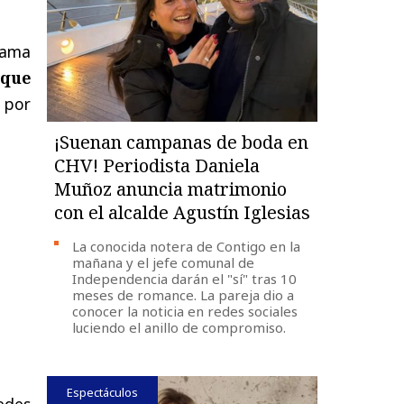
rama
 que
 por
¡Suenan campanas de boda en
CHV! Periodista Daniela
Muñoz anuncia matrimonio
con el alcalde Agustín Iglesias
La conocida notera de Contigo en la
mañana y el jefe comunal de
Independencia darán el "sí" tras 10
meses de romance. La pareja dio a
conocer la noticia en redes sociales
luciendo el anillo de compromiso.
Espectáculos
redes