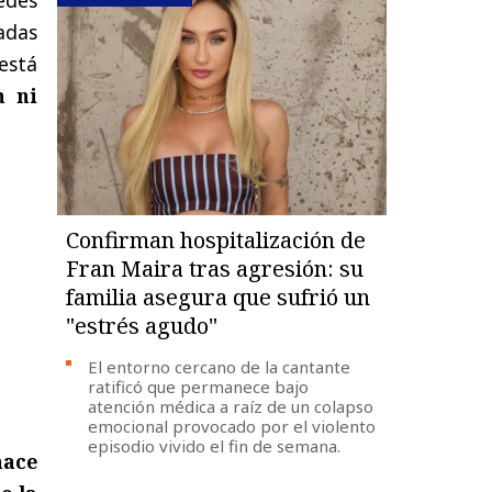
adas
está
n ni
Confirman hospitalización de
Fran Maira tras agresión: su
familia asegura que sufrió un
"estrés agudo"
El entorno cercano de la cantante
ratificó que permanece bajo
atención médica a raíz de un colapso
emocional provocado por el violento
episodio vivido el fin de semana.
hace