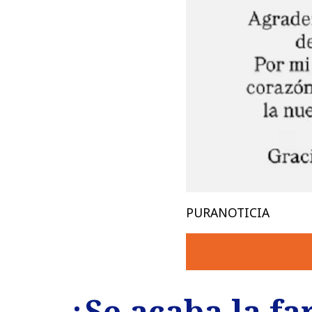
PURANOTICIA
¿Se acaba la fa