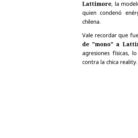
Lattimore
, la model
quien condenó enérg
chilena.
Vale recordar que fu
de "mono" a Latt
agresiones físicas, 
contra la chica reality