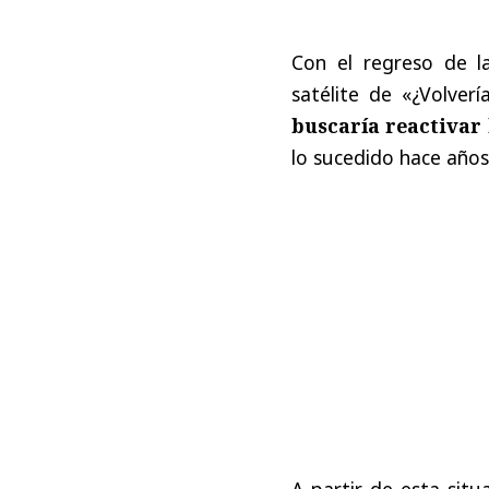
Con el regreso de l
satélite de «¿Volver
buscaría reactivar 
lo sucedido hace años
A partir de esta situ