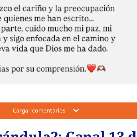
Cargar comentarios
rándula?: Canal 13 