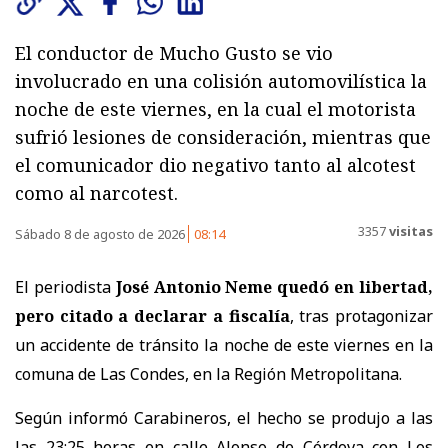
El conductor de Mucho Gusto se vio
involucrado en una colisión automovilística la
noche de este viernes, en la cual el motorista
sufrió lesiones de consideración, mientras que
el comunicador dio negativo tanto al alcotest
como al narcotest.
3357
visitas
Sábado 8 de agosto de 2026
08:14
El periodista
José Antonio Neme quedó en libertad,
pero citado a declarar a fiscalía
, tras protagonizar
un accidente de tránsito la noche de este viernes en la
comuna de Las Condes, en la Región Metropolitana.
Según informó Carabineros, el hecho se produjo a las
las 23:25 horas en calle Alonso de Córdova con Los