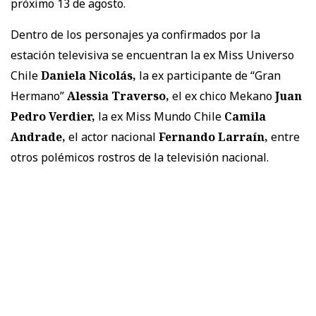
próximo 13 de agosto.
Dentro de los personajes ya confirmados por la
estación televisiva se encuentran la ex Miss Universo
Chile
Daniela Nicolás,
la ex participante de “Gran
Hermano”
Alessia Traverso,
el ex chico Mekano
Juan
Pedro Verdier,
la ex Miss Mundo Chile
Camila
Andrade,
el actor nacional
Fernando Larraín,
entre
otros polémicos rostros de la televisión nacional.