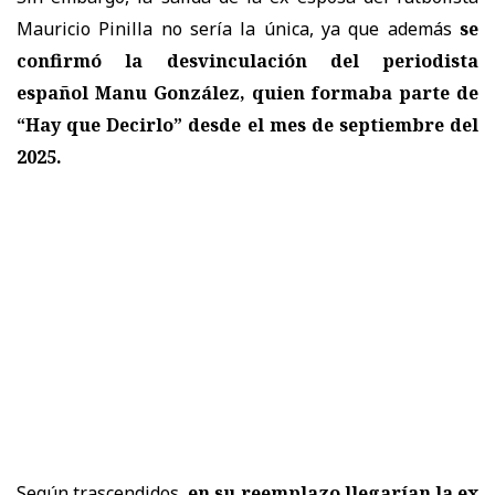
Mauricio Pinilla no sería la única, ya que además
se
confirmó la desvinculación del periodista
español Manu González, quien formaba parte de
“Hay que Decirlo” desde el mes de septiembre del
2025.
Según trascendidos,
en su reemplazo llegarían la ex