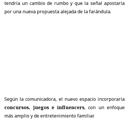
tendría un cambio de rumbo y que la señal apostaría
por una nueva propuesta alejada de la farándula.
Según la comunicadora, el nuevo espacio incorporaría
concursos, juegos e influencers
, con un enfoque
más amplio y de entretenimiento familiar.