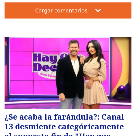
Cargar comentarios
¿Se acaba la farándula?: Canal
13 desmiente categóricamente
el supuesto fin de "Hay que