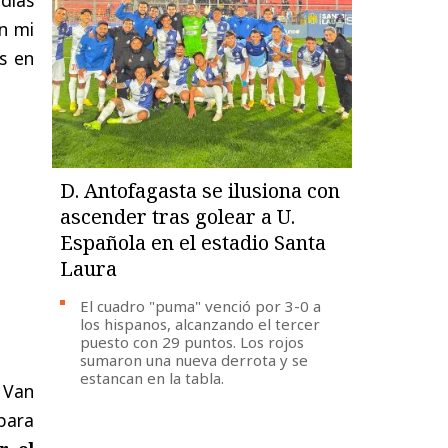
n mi
s en
D. Antofagasta se ilusiona con
ascender tras golear a U.
Española en el estadio Santa
Laura
El cuadro "puma" venció por 3-0 a
los hispanos, alcanzando el tercer
puesto con 29 puntos. Los rojos
sumaron una nueva derrota y se
estancan en la tabla.
 Van
 para