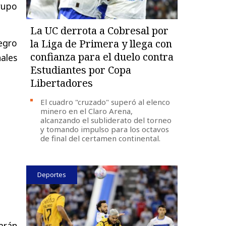
Grupo
La UC derrota a Cobresal por
egro
la Liga de Primera y llega con
confianza para el duelo contra
ales
Estudiantes por Copa
Libertadores
El cuadro "cruzado" superó al elenco
minero en el Claro Arena,
alcanzando el subliderato del torneo
y tomando impulso para los octavos
de final del certamen continental.
Deportes
arán