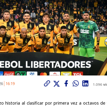
026
16:19
1.096
vi
o historia al clasificar por primera vez a octavos de 