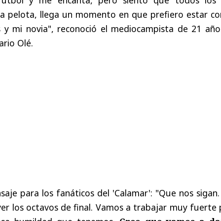
la pelota, llega un momento en que prefiero estar co
s y mi novia", reconoció el mediocampista de 21 año
ario Olé.
je para los fanáticos del 'Calamar': "Que nos sigan.
er los octavos de final. Vamos a trabajar muy fuerte