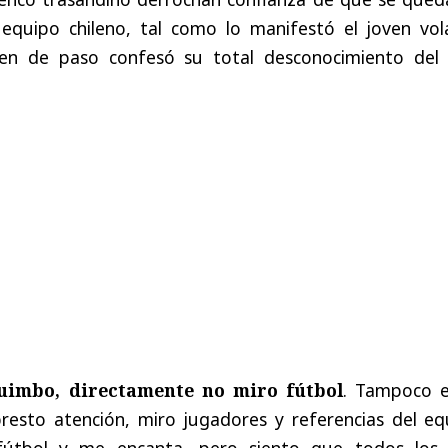
 equipo chileno, tal como lo manifestó el joven vol
ien de paso confesó su total desconocimiento del 
uimbo, directamente no miro fútbol
. Tampoco e
resto atención, miro jugadores y referencias del eq
 fútbol y me encanta, pero siento que todos los 