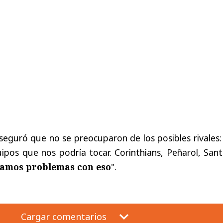
aseguró que no se preocuparon de los posibles rivales
ipos que nos podría tocar. Corinthians, Peñarol, San
íamos problemas con eso
".
Cargar comentarios