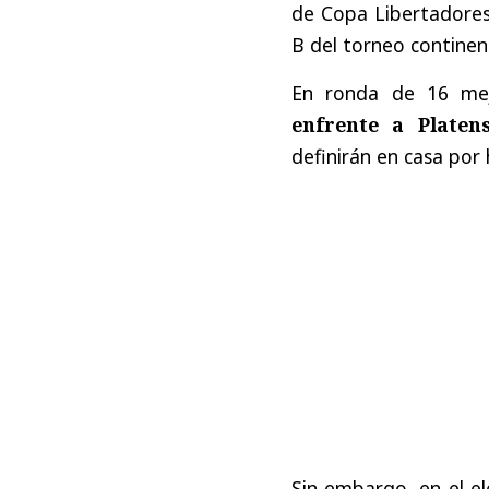
de Copa Libertadores.
B del torneo continen
En ronda de 16 mej
enfrente a Platen
definirán en casa por
Sin embargo, en el e