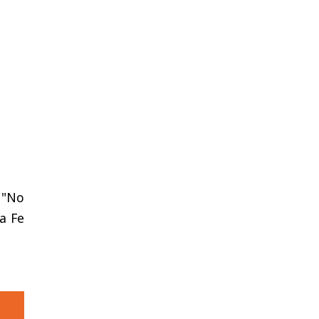
: "No
ta Fe