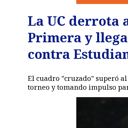
La UC derrota a
Primera y llega
contra Estudia
El cuadro "cruzado" superó al
torneo y tomando impulso para