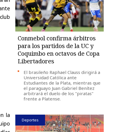
ante
club
Conmebol confirma árbitros
para los partidos de la UC y
Coquimbo en octavos de Copa
Libertadores
El brasileño Raphael Clauss dirigirá a
Universidad Católica ante
Estudiantes de la Plata, mientras que
el paraguayo Juan Gabriel Benítez
arbitrará el duelo de los "piratas"
frente a Platense.
n la
Deportes
uipo
días