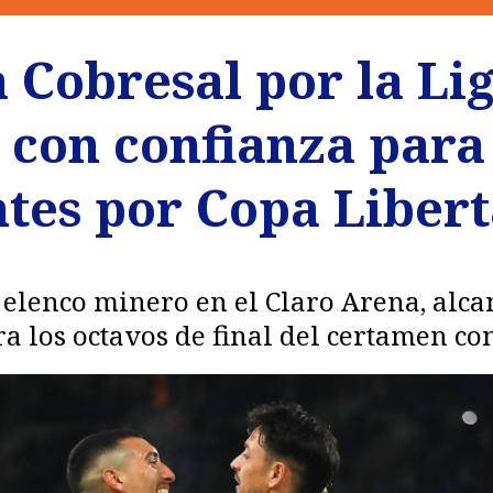
 Cobresal por la Li
 con confianza para
ntes por Copa Liber
 elenco minero en el Claro Arena, alca
 los octavos de final del certamen con