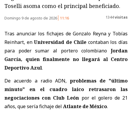
Toselli asoma como el principal beneficiado.
1344
visitas
Domingo 9 de agosto de 2026
11:16
Tras anunciar los fichajes de Gonzalo Reyna y Tobías
Reinhart, en
Universidad de Chile
contaban los días
para poder sumar al portero colombiano
Jordan
García, quien finalmente no llegará al Centro
Deportivo Azul
.
De acuerdo a radio ADN,
problemas de "último
minuto" en el cuadro laico retrasaron las
negociaciones con
Club León
por el golero de 21
años, que sería fichaje del
Atlante de México
.