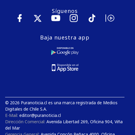
Síguenos
Baja nuestra app
© 2026 Puranoticia.cl es una marca registrada de Medios
Digitales de Chile S.A.
E-Mail:
editor@puranoticia.cl
Dirección Comercial:
Avenida Libertad 269, Oficina 904, Viña
del Mar
Gerencia General:
Avenida Concón Reñaca 4000, Oficina