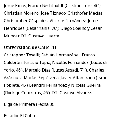
Jorge Piñas; Franco Bechtholdt (Cristian Toro, 46’),
Christian Moreno, José Tiznado; Cristhofer Mecías,
Christopher Céspedes, Vicente Fernández; Jorge
Henríquez (César Yanis, 76’); Diego Coelho y César
Munder. DT: Gustavo Huerta.
Universidad de Chile (1)
Cristopher Toselli; Fabián Hormazábal, Franco
Calderón, Ignacio Tapia; Nicolás Fernández (Lucas di
Yorio, 46’), Marcelo Díaz (Lucas Assadi, 71’), Charles
Aránguiz, Matías Sepúlveda; Javier Altamirano (Israel
Poblete, 46’) Leandro Fernández y Nicolás Guerra
(Rodrigo Contreras, 46’). DT: Gustavo Álvarez.
Liga de Primera (Fecha 3).
Estadio: El Cobre.