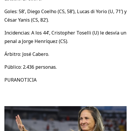
Goles: 58’, Diego Coelho (CS, 58’), Lucas di Yorio (U, 71’) y
César Yanis (CS, 82’).
Incidencias: A los 44’, Cristopher Toselli (U) le desvía un
penal a Jorge Henríquez (CS).
Árbitro: José Cabero.
Público: 2.436 personas.
PURANOTICIA