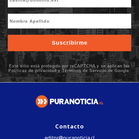
Contacto
editor@puranoticia.cl