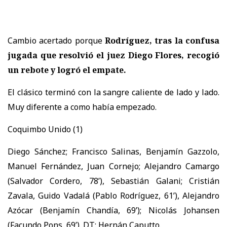
Cambio acertado porque
Rodríguez, tras la confusa
jugada que resolvió el juez Diego Flores, recogió
un rebote y logró el empate.
El clásico terminó con la sangre caliente de lado y lado.
Muy diferente a como había empezado.
Coquimbo Unido (1)
Diego Sánchez; Francisco Salinas, Benjamín Gazzolo,
Manuel Fernández, Juan Cornejo; Alejandro Camargo
(Salvador Cordero, 78’), Sebastián Galani; Cristián
Zavala, Guido Vadalá (Pablo Rodríguez, 61’), Alejandro
Azócar (Benjamín Chandía, 69’); Nicolás Johansen
(Facundo Pons, 69’). DT: Hernán Caputto.