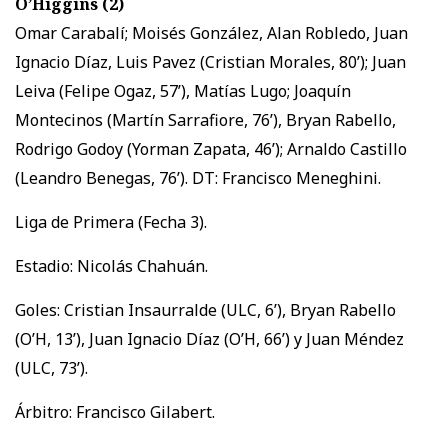
O’Higgins (2)
Omar Carabalí; Moisés González, Alan Robledo, Juan
Ignacio Díaz, Luis Pavez (Cristian Morales, 80’); Juan
Leiva (Felipe Ogaz, 57’), Matías Lugo; Joaquín
Montecinos (Martín Sarrafiore, 76’), Bryan Rabello,
Rodrigo Godoy (Yorman Zapata, 46’); Arnaldo Castillo
(Leandro Benegas, 76’). DT: Francisco Meneghini.
Liga de Primera (Fecha 3).
Estadio: Nicolás Chahuán.
Goles: Cristian Insaurralde (ULC, 6’), Bryan Rabello
(O’H, 13’), Juan Ignacio Díaz (O’H, 66’) y Juan Méndez
(ULC, 73’).
Árbitro: Francisco Gilabert.