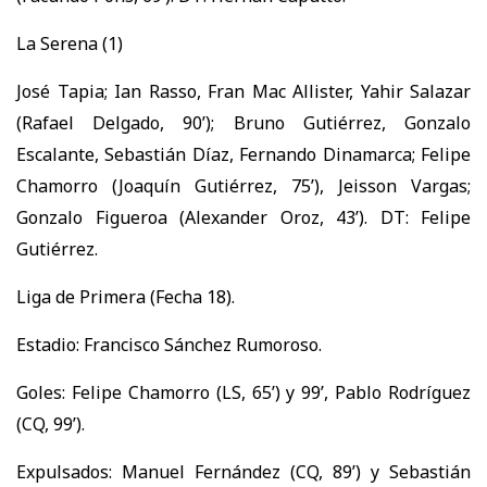
La Serena (1)
José Tapia; Ian Rasso, Fran Mac Allister, Yahir Salazar
(Rafael Delgado, 90’); Bruno Gutiérrez, Gonzalo
Escalante, Sebastián Díaz, Fernando Dinamarca; Felipe
Chamorro (Joaquín Gutiérrez, 75’), Jeisson Vargas;
Gonzalo Figueroa (Alexander Oroz, 43’). DT: Felipe
Gutiérrez.
Liga de Primera (Fecha 18).
Estadio: Francisco Sánchez Rumoroso.
Goles: Felipe Chamorro (LS, 65’) y 99’, Pablo Rodríguez
(CQ, 99’).
Expulsados: Manuel Fernández (CQ, 89’) y Sebastián