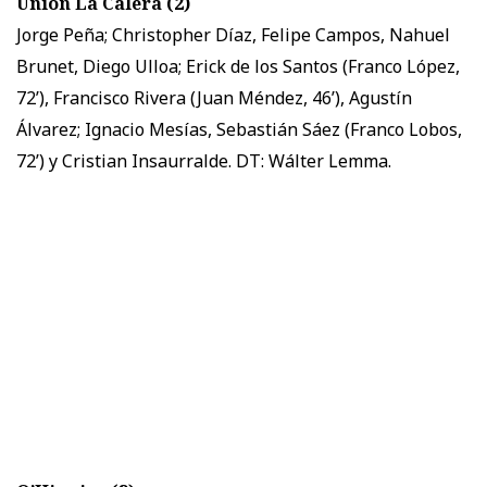
Unión La Calera (2)
Jorge Peña; Christopher Díaz, Felipe Campos, Nahuel
Brunet, Diego Ulloa; Erick de los Santos (Franco López,
72’), Francisco Rivera (Juan Méndez, 46’), Agustín
Álvarez; Ignacio Mesías, Sebastián Sáez (Franco Lobos,
72’) y Cristian Insaurralde. DT: Wálter Lemma.