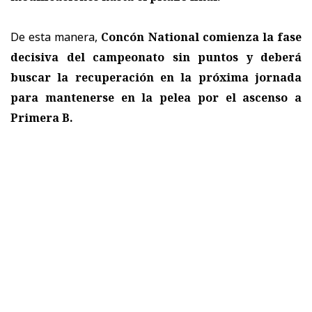
De esta manera,
Concón National comienza la fase
decisiva del campeonato sin puntos y deberá
buscar la recuperación en la próxima jornada
para mantenerse en la pelea por el ascenso a
Primera B.