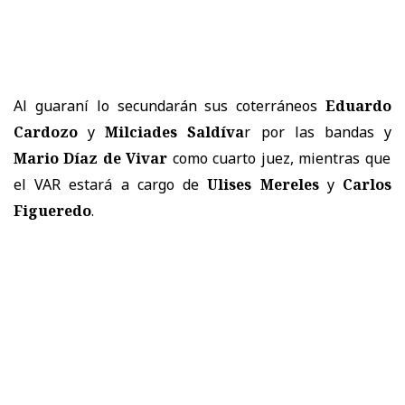
Al guaraní lo secundarán sus coterráneos
Eduardo
Cardozo
y
Milciades Saldíva
r por las bandas y
Mario Díaz de Vivar
como cuarto juez, mientras que
el VAR estará a cargo de
Ulises Mereles
y
Carlos
Figueredo
.