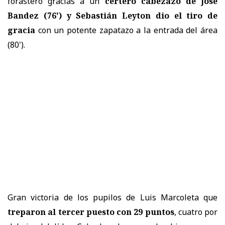
forastero gracias a un
certero cabezazo de José
Bandez (76') y Sebastián Leyton dio el tiro de
gracia
con un potente zapatazo a la entrada del área
(80').
Gran victoria de los pupilos de Luis Marcoleta que
treparon al tercer puesto con 29 puntos
, cuatro por