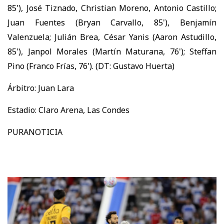
85'), José Tiznado, Christian Moreno, Antonio Castillo;
Juan Fuentes (Bryan Carvallo, 85'), Benjamín
Valenzuela; Julián Brea, César Yanis (Aaron Astudillo,
85'), Janpol Morales (Martín Maturana, 76'); Steffan
Pino (Franco Frías, 76'). (DT: Gustavo Huerta)
Árbitro: Juan Lara
Estadio: Claro Arena, Las Condes
PURANOTICIA