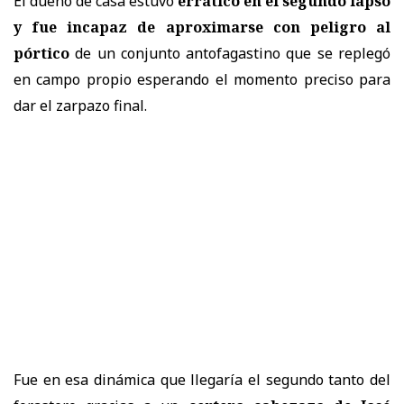
El dueño de casa estuvo
errático en el segundo lapso
y fue incapaz de aproximarse con peligro al
pórtico
de un conjunto antofagastino que se replegó
en campo propio esperando el momento preciso para
dar el zarpazo final.
Fue en esa dinámica que llegaría el segundo tanto del