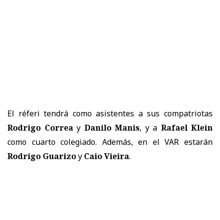
El réferi tendrá como asistentes a sus compatriotas
Rodrigo Correa
y
Danilo Manis
, y a
Rafael Klein
como cuarto colegiado. Además, en el VAR estarán
Rodrigo Guarizo
y
Caio Vieira
.