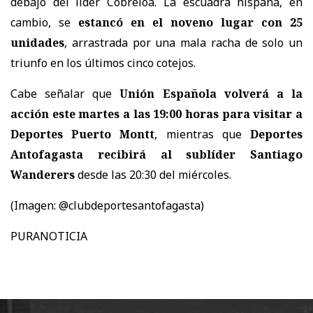
debajo del líder Cobreloa. La escuadra hispana, en
cambio, se
estancó en el noveno lugar con 25
unidades
, arrastrada por una mala racha de solo un
triunfo en los últimos cinco cotejos.
Cabe señalar que
Unión Española volverá a la
acción este martes a las 19:00 horas para visitar a
Deportes Puerto Montt
, mientras que
Deportes
Antofagasta recibirá al sublíder Santiago
Wanderers
desde las 20:30 del miércoles.
(Imagen: @clubdeportesantofagasta)
PURANOTICIA