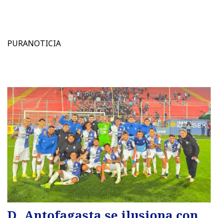
PURANOTICIA
D. Antofagasta se ilusiona con