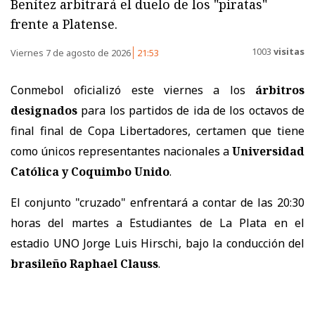
Benítez arbitrará el duelo de los "piratas"
frente a Platense.
1003
visitas
Viernes 7 de agosto de 2026
21:53
Conmebol oficializó este viernes a los
árbitros
designados
para los partidos de ida de los octavos de
final final de Copa Libertadores, certamen que tiene
como únicos representantes nacionales a
Universidad
Católica y Coquimbo Unido
.
El conjunto "cruzado" enfrentará a contar de las 20:30
horas del martes a Estudiantes de La Plata en el
estadio UNO Jorge Luis Hirschi, bajo la conducción del
brasileño Raphael Clauss
.