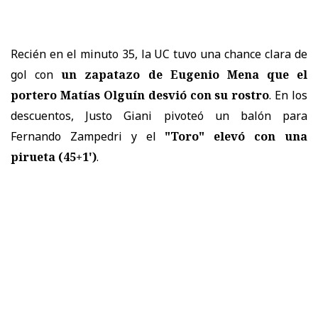
Recién en el minuto 35, la UC tuvo una chance clara de
gol con
un zapatazo de Eugenio Mena que el
portero Matías Olguín desvió con su rostro
. En los
descuentos, Justo Giani pivoteó un balón para
Fernando Zampedri y el
"Toro" elevó con una
pirueta (45+1')
.