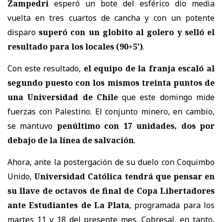
Zampedri
esperó un bote del esférico dio media
vuelta en tres cuartos de cancha y con un potente
disparo
superó con un globito al golero y selló el
resultado para los locales (90+5')
.
Con este resultado,
el equipo de la franja escaló al
segundo puesto con los mismos treinta puntos de
una Universidad de Chile
que este domingo mide
fuerzas con Palestino. El conjunto minero, en cambio,
se mantuvo
penúltimo con 17 unidades, dos por
debajo de la línea de salvación
.
Ahora, ante la postergación de su duelo con Coquimbo
Unido,
Universidad Católica tendrá que pensar en
su llave de octavos de final de Copa Libertadores
ante Estudiantes de La Plata
, programada para los
martes 11 y 18 del presente mes. Cobresal, en tanto,