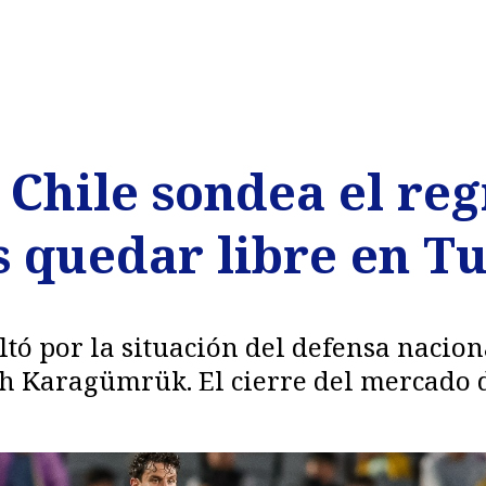
Chile sondea el reg
s quedar libre en T
ltó por la situación del defensa nacio
ih Karagümrük. El cierre del mercado 