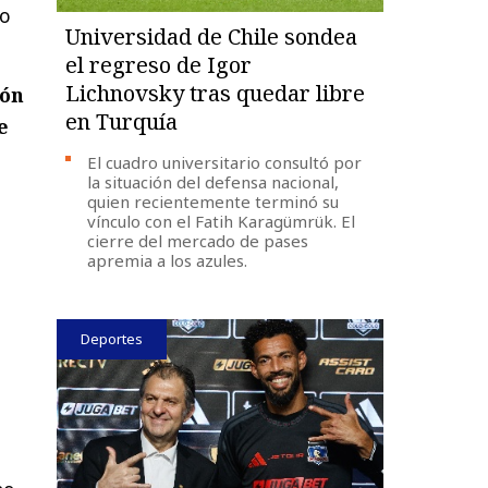
lo
Universidad de Chile sondea
el regreso de Igor
Lichnovsky tras quedar libre
ión
en Turquía
e
El cuadro universitario consultó por
la situación del defensa nacional,
quien recientemente terminó su
vínculo con el Fatih Karagümrük. El
cierre del mercado de pases
apremia a los azules.
Deportes