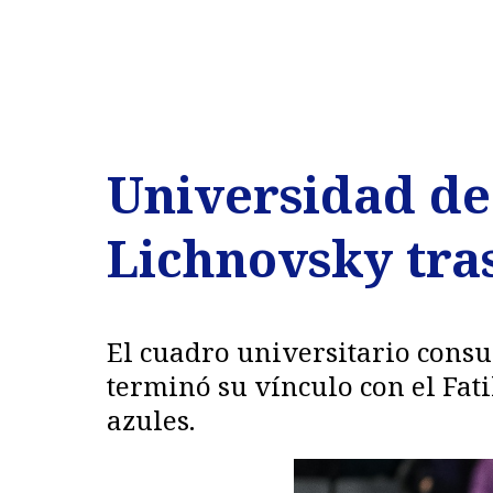
Universidad de 
Lichnovsky tra
El cuadro universitario consu
terminó su vínculo con el Fat
azules.