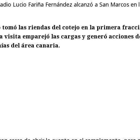
tadio Lucio Fariña Fernández alcanzó a San Marcos en 
o tomó las riendas del cotejo en la primera fracc
 visita emparejó las cargas y generó acciones d
nías del área canaria.