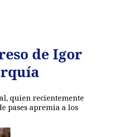
reso de Igor
urquía
nal, quien recientemente
de pases apremia a los