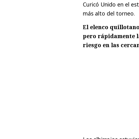
Curicó Unido en el es
más alto del torneo.
El elenco quillotan
pero rápidamente la
riesgo en las cerca