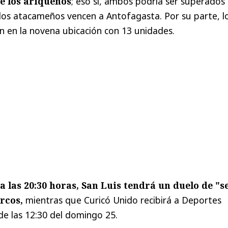
e los ariqueños
; eso sí, ambos podría ser superados
los atacameños vencen a Antofagasta. Por su parte, l
n en la novena ubicación con 13 unidades.
a las 20:30 horas, San Luis tendrá un duelo de "s
rcos,
mientras que Curicó Unido recibirá a Deportes
de las 12:30 del domingo 25.