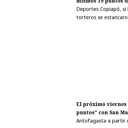
mismos 19 puntos d
Deportes Copiapó, si 
torteros se estancaro
El próximo viernes 
puntos" con San Ma
Antofagasta a partir 