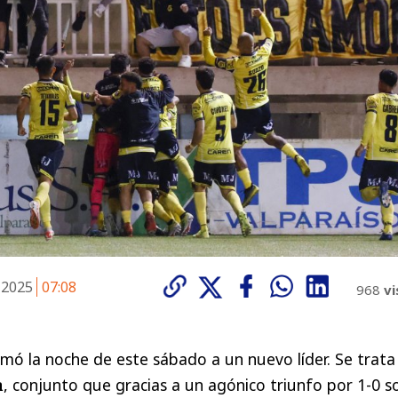
 2025
07:08
968
vi
mó la noche de este sábado a un nuevo líder. Se trata
a
, conjunto que gracias a un agónico triunfo por 1-0 s