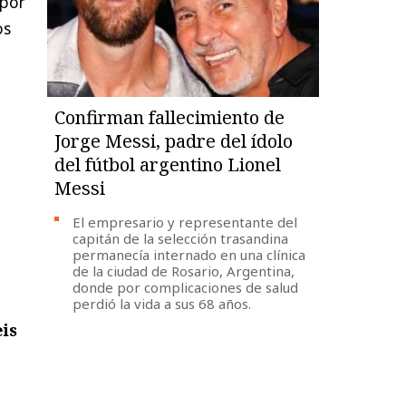
 por
os
Confirman fallecimiento de
Jorge Messi, padre del ídolo
del fútbol argentino Lionel
Messi
El empresario y representante del
capitán de la selección trasandina
permanecía internado en una clínica
de la ciudad de Rosario, Argentina,
donde por complicaciones de salud
perdió la vida a sus 68 años.
eis