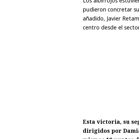
Los albirrojos estuvi
pudieron concretar su
añadido, Javier Retam
centro desde el sector
Esta victoria, su s
dirigidos por Damiá