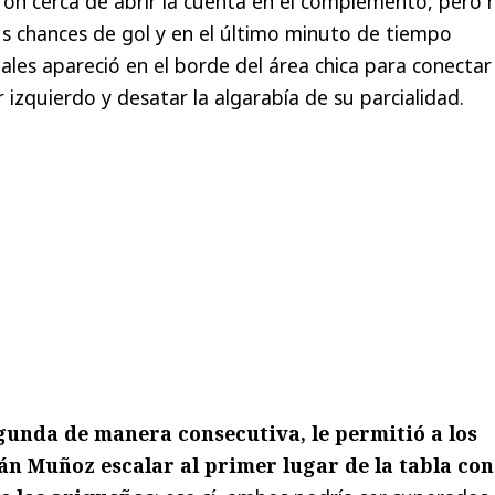
eron cerca de abrir la cuenta en el complemento, pero 
s chances de gol y en el último minuto de tiempo
ales apareció en el borde del área chica para conectar
 izquierdo y desatar la algarabía de su parcialidad.
egunda de manera consecutiva, le permitió a los
n Muñoz escalar al primer lugar de la tabla con