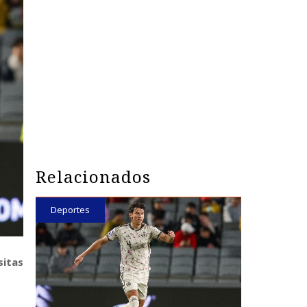
Relacionados
Deportes
sitas