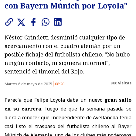
con Bayern Múnich por Loyola"
Néstor Grindetti desmintió cualquier tipo de
acercamiento con el cuadro alemán por un
posible fichaje del futbolista chileno. "No hubo
ningún contacto, ni siquiera informal",
sentenció el timonel del Rojo.
986
visitas
Martes 6 de mayo de 2025
08:20
Parecía que Felipe Loyola daba un nuevo
gran salto
en su carrera
, luego de que la semana pasada se
diera a conocer que Independiente de Avellaneda tenía
casi listo el traspaso del futbolista chileno al Bayer
Múnich de Alemania, uno de los clubes más poderosos