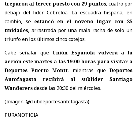
treparon al tercer puesto con 29 puntos
, cuatro por
debajo del líder Cobreloa. La escuadra hispana, en
cambio, se
estancó en el noveno lugar con 25
unidades
, arrastrada por una mala racha de solo un
triunfo en los últimos cinco cotejos.
Cabe señalar que
Unión Española volverá a la
acción este martes a las 19:00 horas para visitar a
Deportes Puerto Montt
, mientras que
Deportes
Antofagasta recibirá al sublíder Santiago
Wanderers
desde las 20:30 del miércoles.
(Imagen: @clubdeportesantofagasta)
PURANOTICIA