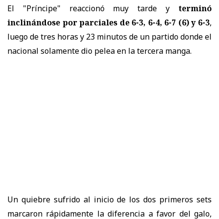
El "Príncipe" reaccionó muy tarde y
terminó
inclinándose por parciales de 6-3, 6-4, 6-7 (6) y 6-3
,
luego de tres horas y 23 minutos de un partido donde el
nacional solamente dio pelea en la tercera manga.
Un quiebre sufrido al inicio de los dos primeros sets
marcaron rápidamente la diferencia a favor del galo,