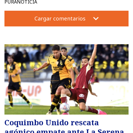
PURANOTICIA
Cargar comentarios
Coquimbo Unido rescata
agónico empate ante La Serena