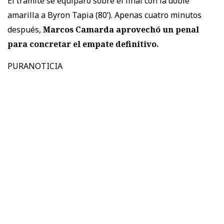
El trámite se equiparó sobre el final con la doble
amarilla a Byron Tapia (80’). Apenas cuatro minutos
después,
Marcos Camarda aprovechó un penal
para concretar el empate definitivo.
PURANOTICIA