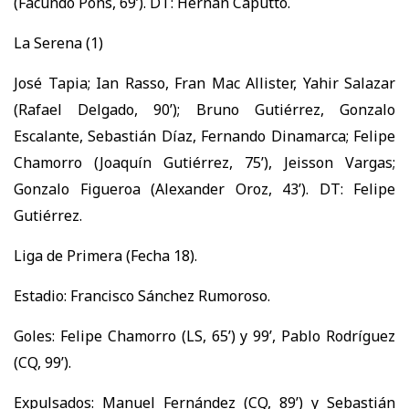
(Facundo Pons, 69’). DT: Hernán Caputto.
La Serena (1)
José Tapia; Ian Rasso, Fran Mac Allister, Yahir Salazar
(Rafael Delgado, 90’); Bruno Gutiérrez, Gonzalo
Escalante, Sebastián Díaz, Fernando Dinamarca; Felipe
Chamorro (Joaquín Gutiérrez, 75’), Jeisson Vargas;
Gonzalo Figueroa (Alexander Oroz, 43’). DT: Felipe
Gutiérrez.
Liga de Primera (Fecha 18).
Estadio: Francisco Sánchez Rumoroso.
Goles: Felipe Chamorro (LS, 65’) y 99’, Pablo Rodríguez
(CQ, 99’).
Expulsados: Manuel Fernández (CQ, 89’) y Sebastián