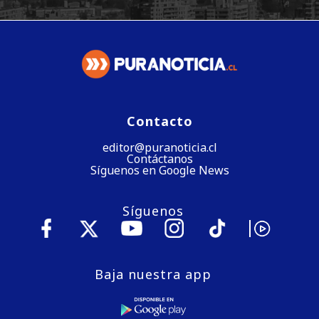
Contacto
editor@puranoticia.cl
Contáctanos
Síguenos en Google News
Síguenos
Baja nuestra app