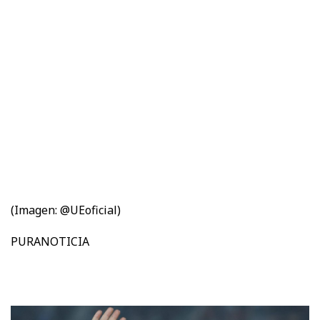
(Imagen: @UEoficial)
PURANOTICIA