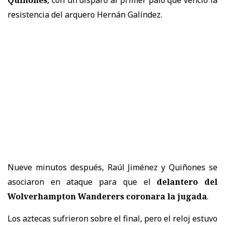
Quiñones
, con un disparo al primer palo que venció la
resistencia del arquero Hernán Galíndez.
Nueve minutos después, Raúl Jiménez y Quiñones se
asociaron en ataque para que el
delantero del
Wolverhampton Wanderers coronara la jugada
.
Los aztecas sufrieron sobre el final, pero el reloj estuvo