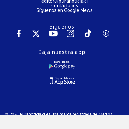
editor@puranoticia.cl
Contáctanos
Síguenos en Google News
Síguenos
Baja nuestra app
© 2026 Puranoticia.cl es una marca registrada de Medios
Digitales de Chile S.A.
E-Mail:
editor@puranoticia.cl