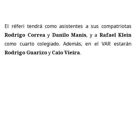
El réferi tendrá como asistentes a sus compatriotas
Rodrigo Correa
y
Danilo Manis
, y a
Rafael Klein
como cuarto colegiado. Además, en el VAR estarán
Rodrigo Guarizo
y
Caio Vieira
.