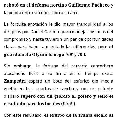
rebotó en el defensa nortino Guillermo Pacheco
y
la pelota entró sin oposición a su arco.
La fortuita anotación le dio mayor tranquilidad a los
dirigidos por Daniel Garnero para manejar los hilos del
compromiso y hasta tuvieron un par de oportunidades
claras para haber aumentado las diferencias, pero
el
guardameta Olguín lo negó (69' y 70')
.
Sin embargo, la fortuna del correcto cancerbero
atacameño llenó a su fin a en el tiempo extra.
Zampedri
esperó un bote del esférico dio media
vuelta en tres cuartos de cancha y con un potente
disparo
superó con un globito al golero y selló el
resultado para los locales (90+5')
.
Con este resultado,
el equipo de la franja escaló al