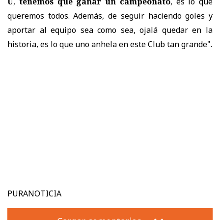
U
,
tenemos que ganar un campeonato
, es lo que
queremos todos. Además, de seguir haciendo goles y
aportar al equipo sea como sea, ojalá quedar en la
historia, es lo que uno anhela en este Club tan grande".
PURANOTICIA