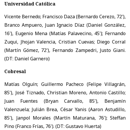
Universidad Católica
Vicente Bernedo; Francisco Daza (Bernardo Cerezo, 72'),
Branco Ampuero, Juan Ignacio Díaz (Daniel González,
16'), Eugenio Mena (Matías Palavecino, 45'); Fernando
Zuqui, Jhojan Valencia, Cristian Cuevas; Diego Corral
(Martín Gómez, 72'), Fernando Zampedri, Justo Giani.
(DT: Daniel Garnero)
Cobresal
Matías Olguín; Guillermo Pacheco (Felipe Villagrán,
85'), José Tiznado, Christian Moreno, Antonio Castillo;
Juan Fuentes (Bryan Carvallo, 85'), Benjamín
Valenzuela; Julián Brea, César Yanis (Aaron Astudillo,
85'), Janpol Morales (Martín Maturana, 76'); Steffan
Pino (Franco Frías, 76'). (DT: Gustavo Huerta)