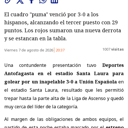
El cuadro "puma" venció por 3-0 a los
hispanos, alcanzando el tercer puesto con 29
puntos. Los rojos sumaron una nueva derrota
y se estancan en la tabla.
1007
visitas
Viernes 7 de agosto de 2026
20:37
Una contundente presentación tuvo
Deportes
Antofagasta en el estadio Santa Laura para
golear por un inapelable 3-0 a Unión Española
en
el estadio Santa Laura, resultado que les permitió
trepar hasta la parte alta de la Liga de Ascenso y quedó
muy cerca del líder de la categoría.
Al margen de las obligaciones de ambos equipos, el
partido de esta noche estaba marcado por el
estreno