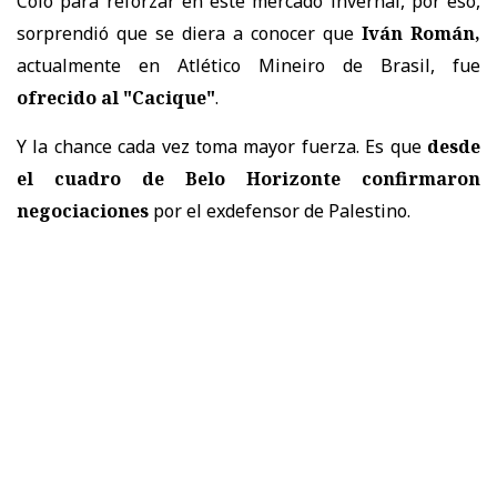
Colo para reforzar en este mercado invernal, por eso,
sorprendió que se diera a conocer que
Iván Román,
actualmente en Atlético Mineiro de Brasil, fue
ofrecido al "Cacique"
.
Y la chance cada vez toma mayor fuerza. Es que
desde
el cuadro de Belo Horizonte confirmaron
negociaciones
por el exdefensor de Palestino.