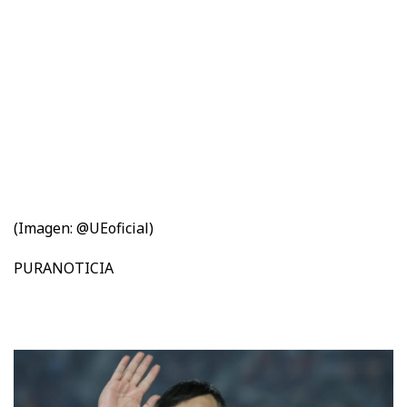
(Imagen: @UEoficial)
PURANOTICIA