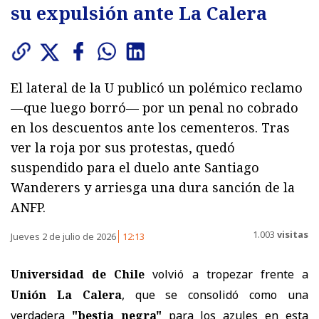
su expulsión ante La Calera
El lateral de la U publicó un polémico reclamo
—que luego borró— por un penal no cobrado
en los descuentos ante los cementeros. Tras
ver la roja por sus protestas, quedó
suspendido para el duelo ante Santiago
Wanderers y arriesga una dura sanción de la
ANFP.
1.003
visitas
Jueves 2 de julio de 2026
12:13
Universidad de Chile
volvió a tropezar frente a
Unión La Calera
, que se consolidó como una
verdadera
"bestia negra"
para los azules en esta