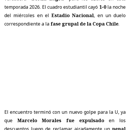
temporada 2026. El cuadro estudiantil cayó
1-0
la noche
del miércoles en el
Estadio Nacional
, en un duelo
correspondiente a la
fase grupal de la Copa Chile
.
El encuentro terminó con un nuevo golpe para la U, ya
que
Marcelo Morales fue expulsado
en los
descuentos luego de reclamar airadamente un
penal