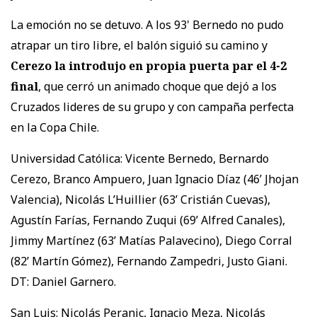
La emoción no se detuvo. A los 93' Bernedo no pudo
atrapar un tiro libre, el balón siguió su camino y
Cerezo la introdujo en propia puerta par el 4-2
final
, que cerró un animado choque que dejó a los
Cruzados lideres de su grupo y con campaña perfecta
en la Copa Chile.
Universidad Católica: Vicente Bernedo, Bernardo
Cerezo, Branco Ampuero, Juan Ignacio Díaz (46’ Jhojan
Valencia), Nicolás L’Huillier (63’ Cristián Cuevas),
Agustín Farías, Fernando Zuqui (69’ Alfred Canales),
Jimmy Martínez (63’ Matías Palavecino), Diego Corral
(82’ Martín Gómez), Fernando Zampedri, Justo Giani.
DT: Daniel Garnero.
San Luis: Nicolás Peranic, Ignacio Meza, Nicolás