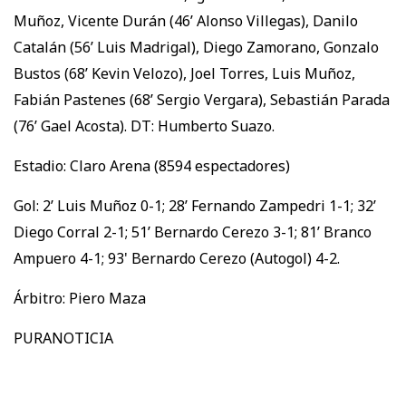
Muñoz, Vicente Durán (46’ Alonso Villegas), Danilo
Catalán (56’ Luis Madrigal), Diego Zamorano, Gonzalo
Bustos (68’ Kevin Velozo), Joel Torres, Luis Muñoz,
Fabián Pastenes (68’ Sergio Vergara), Sebastián Parada
(76’ Gael Acosta). DT: Humberto Suazo.
Estadio: Claro Arena (8594 espectadores)
Gol: 2’ Luis Muñoz 0-1; 28’ Fernando Zampedri 1-1; 32’
Diego Corral 2-1; 51’ Bernardo Cerezo 3-1; 81’ Branco
Ampuero 4-1; 93' Bernardo Cerezo (Autogol) 4-2.
Árbitro: Piero Maza
PURANOTICIA