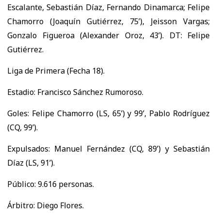
Escalante, Sebastián Díaz, Fernando Dinamarca; Felipe
Chamorro (Joaquín Gutiérrez, 75’), Jeisson Vargas;
Gonzalo Figueroa (Alexander Oroz, 43’). DT: Felipe
Gutiérrez.
Liga de Primera (Fecha 18).
Estadio: Francisco Sánchez Rumoroso.
Goles: Felipe Chamorro (LS, 65’) y 99’, Pablo Rodríguez
(CQ, 99’).
Expulsados: Manuel Fernández (CQ, 89’) y Sebastián
Díaz (LS, 91’).
Público: 9.616 personas.
Árbitro: Diego Flores.