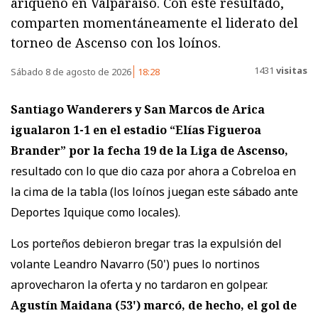
ariqueño en Valparaíso. Con este resultado,
comparten momentáneamente el liderato del
torneo de Ascenso con los loínos.
1431
visitas
Sábado 8 de agosto de 2026
18:28
Santiago Wanderers y San Marcos de Arica
igualaron 1-1
en el estadio “Elías Figueroa
Brander” por la fecha 19 de la Liga de Ascenso,
resultado con lo que dio caza por ahora a Cobreloa en
la cima de la tabla (los loínos juegan este sábado ante
Deportes Iquique como locales).
Los porteños debieron bregar tras la expulsión del
volante Leandro Navarro (50') pues lo nortinos
aprovecharon la oferta y no tardaron en golpear.
Agustín Maidana (53') marcó, de hecho, el gol de