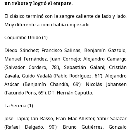
un rebote y logró el empate.
El clásico terminó con la sangre caliente de lado y lado.
Muy diferente a como había empezado.
Coquimbo Unido (1)
Diego Sánchez; Francisco Salinas, Benjamín Gazzolo,
Manuel Fernández, Juan Cornejo; Alejandro Camargo
(Salvador Cordero, 78’), Sebastián Galani; Cristián
Zavala, Guido Vadalá (Pablo Rodríguez, 61’), Alejandro
Azócar (Benjamín Chandía, 69’); Nicolás Johansen
(Facundo Pons, 69’). DT: Hernán Caputto.
La Serena (1)
José Tapia; Ian Rasso, Fran Mac Allister, Yahir Salazar
(Rafael Delgado, 90’); Bruno Gutiérrez, Gonzalo