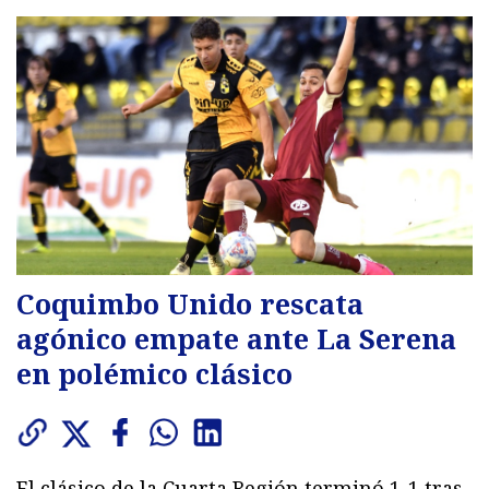
Coquimbo Unido rescata
agónico empate ante La Serena
en polémico clásico
El clásico de la Cuarta Región terminó 1-1 tras