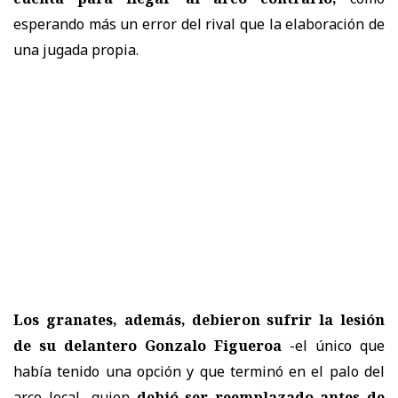
esperando más un error del rival que la elaboración de
una jugada propia.
Los granates, además, debieron sufrir la lesión
de su delantero Gonzalo Figueroa
-el único que
había tenido una opción y que terminó en el palo del
arco local- quien
debió ser reemplazado antes de