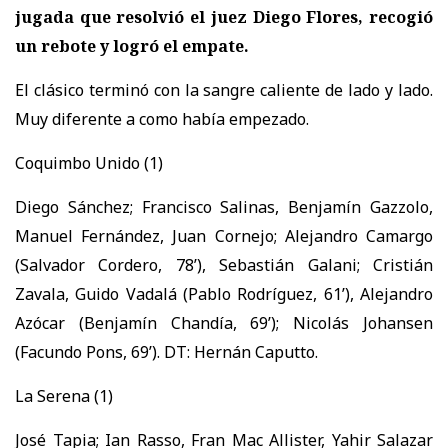
jugada que resolvió el juez Diego Flores, recogió
un rebote y logró el empate.
El clásico terminó con la sangre caliente de lado y lado.
Muy diferente a como había empezado.
Coquimbo Unido (1)
Diego Sánchez; Francisco Salinas, Benjamín Gazzolo,
Manuel Fernández, Juan Cornejo; Alejandro Camargo
(Salvador Cordero, 78’), Sebastián Galani; Cristián
Zavala, Guido Vadalá (Pablo Rodríguez, 61’), Alejandro
Azócar (Benjamín Chandía, 69’); Nicolás Johansen
(Facundo Pons, 69’). DT: Hernán Caputto.
La Serena (1)
José Tapia; Ian Rasso, Fran Mac Allister, Yahir Salazar