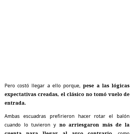
Pero costó llegar a ello porque,
pese a las lógicas
expectativas creadas, el clásico no tomó vuelo de
entrada.
Ambas escuadras prefirieron hacer rotar el balón
cuando lo tuvieron y
no arriesgaron más de la
cuenta para llegar al arco contrario,
como