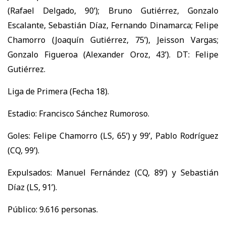
(Rafael Delgado, 90’); Bruno Gutiérrez, Gonzalo
Escalante, Sebastián Díaz, Fernando Dinamarca; Felipe
Chamorro (Joaquín Gutiérrez, 75’), Jeisson Vargas;
Gonzalo Figueroa (Alexander Oroz, 43’). DT: Felipe
Gutiérrez.
Liga de Primera (Fecha 18).
Estadio: Francisco Sánchez Rumoroso.
Goles: Felipe Chamorro (LS, 65’) y 99’, Pablo Rodríguez
(CQ, 99’).
Expulsados: Manuel Fernández (CQ, 89’) y Sebastián
Díaz (LS, 91’).
Público: 9.616 personas.