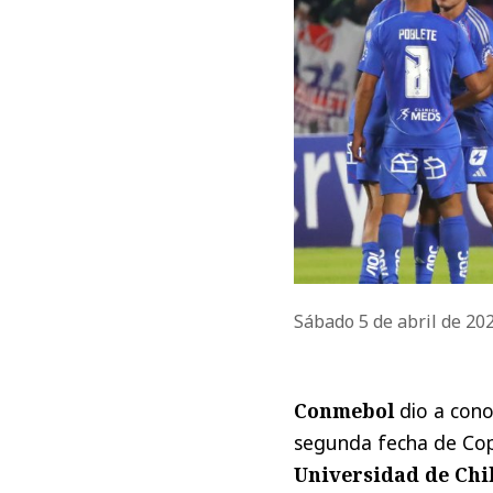
Sábado 5 de abril de 20
Conmebol
dio a conoc
segunda fecha de Cop
Universidad de Chil