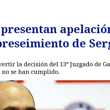
II presentan apelaci
obreseimiento de Ser
rtir la decisión del 13° Juzgado de 
n no se han cumplido.