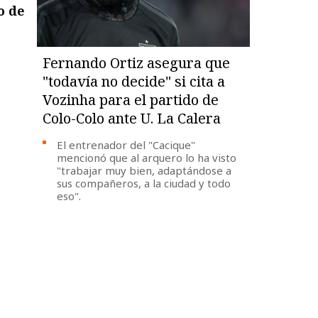
o de
Fernando Ortiz asegura que
"todavía no decide" si cita a
Vozinha para el partido de
Colo-Colo ante U. La Calera
El entrenador del "Cacique"
mencionó que al arquero lo ha visto
"trabajar muy bien, adaptándose a
sus compañeros, a la ciudad y todo
eso".