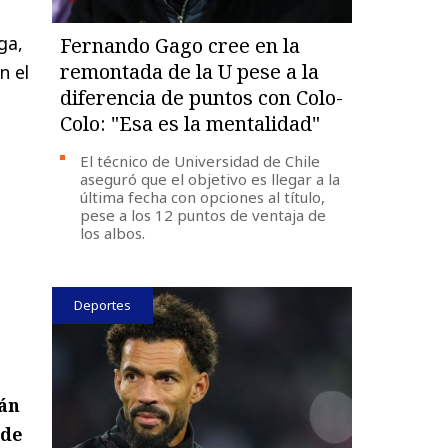
ga,
Fernando Gago cree en la
remontada de la U pese a la
n el
diferencia de puntos con Colo-
Colo: "Esa es la mentalidad"
El técnico de Universidad de Chile
aseguró que el objetivo es llegar a la
última fecha con opciones al título,
pese a los 12 puntos de ventaja de
los albos.
Deportes
rán
 de