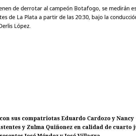
vienen de derrotar al campeón Botafogo, se medirán e
es de La Plata a partir de las 20:30, bajo la conducció
Derlis López.
 con sus compatriotas Eduardo Cardozo y Nancy
stentes y Zulma Quiñonez en calidad de cuarto j
resentes José Méndez y José Villagra.