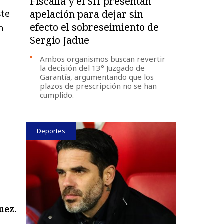
Fiscalía y el SII presentan
ste
apelación para dejar sin
efecto el sobreseimiento de
n
Sergio Jadue
Ambos organismos buscan revertir
la decisión del 13° Juzgado de
Garantía, argumentando que los
plazos de prescripción no se han
cumplido.
Deportes
uez.