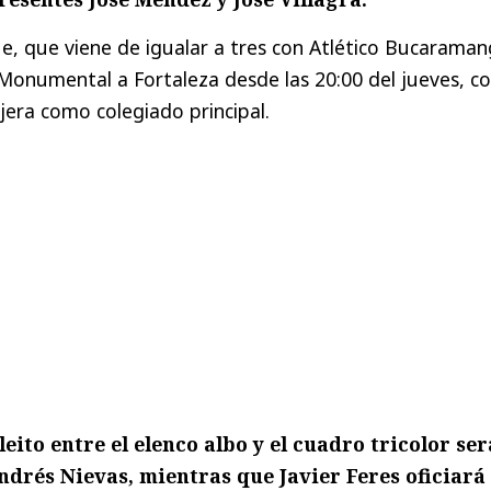
ue, que viene de igualar a tres con Atlético Bucaraman
 Monumental a Fortaleza desde las 20:00 del jueves, co
era como colegiado principal.
leito entre el elenco albo y el cuadro tricolor se
ndrés Nievas, mientras que Javier Feres oficiará