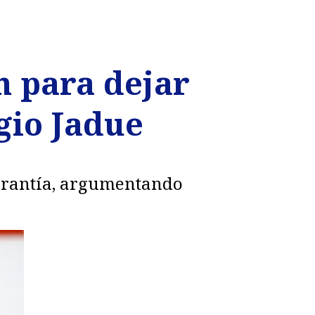
ón para dejar
gio Jadue
Garantía, argumentando