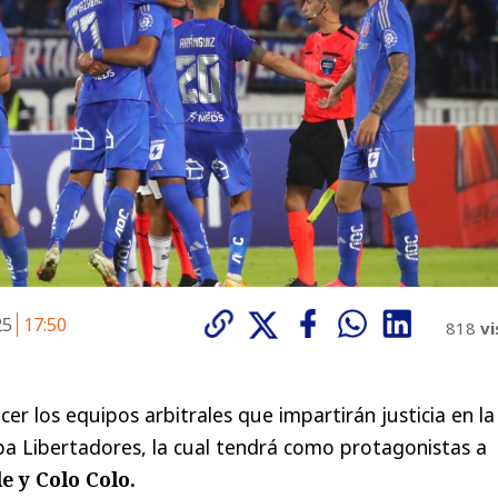
25
17:50
818
vi
er los equipos arbitrales que impartirán justicia en la
a Libertadores, la cual tendrá como protagonistas a
e y Colo Colo.