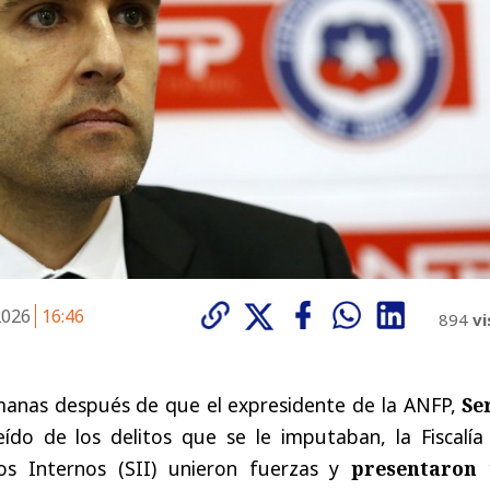
 2026
16:46
894
vi
anas después de que el expresidente de la ANFP,
Se
ído de los delitos que se le imputaban, la Fiscalía 
os Internos (SII) unieron fuerzas y
presentaron