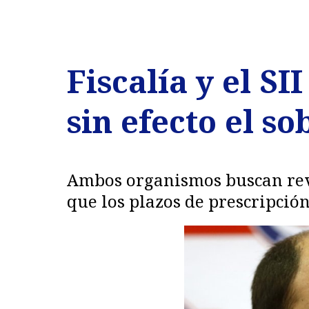
Fiscalía y el S
sin efecto el s
Ambos organismos buscan reve
que los plazos de prescripció