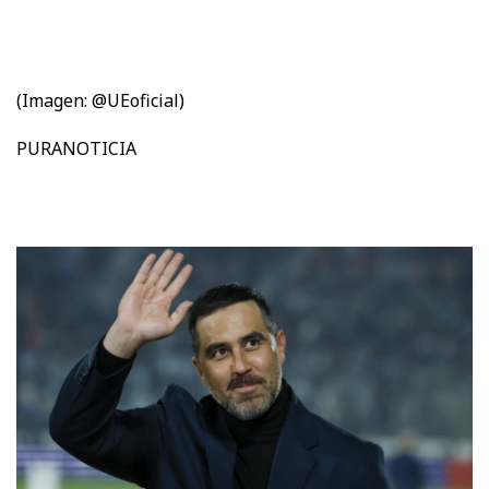
(Imagen: @UEoficial)
PURANOTICIA