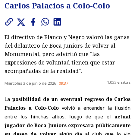
Carlos Palacios a Colo-Colo
El directivo de Blanco y Negro valoró las ganas
del delantero de Boca Juniors de volver al
Monumental, pero advirtió que "las
expresiones de voluntad tienen que estar
acompañadas de la realidad".
1.022
visitas
Miércoles 3 de junio de 2026
09:37
La
posibilidad de un eventual regreso de Carlos
Palacios a Colo-Colo
volvió a encender la ilusión
entre los hinchas albos, luego de que el
actual
jugador de Boca Juniors expresara públicamente
su deseo de volver
algún día al club que lo vio