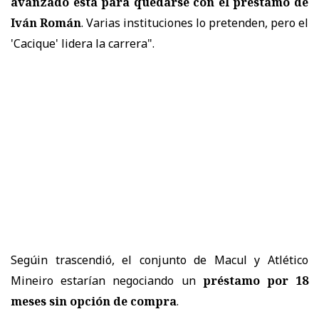
avanzado está para quedarse con el préstamo de
Iván Román
. Varias instituciones lo pretenden, pero el
'Cacique' lidera la carrera".
Segúin trascendió, el conjunto de Macul y Atlético
Mineiro estarían negociando un
préstamo por 18
meses sin opción de compra
.