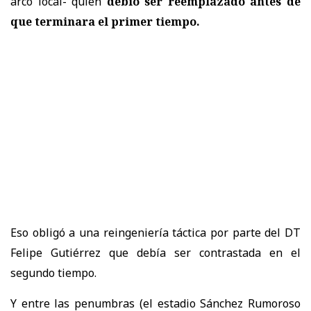
arco local- quien
debió ser reemplazado antes de
que terminara el primer tiempo.
Eso obligó a una reingeniería táctica por parte del DT
Felipe Gutiérrez que debía ser contrastada en el
segundo tiempo.
Y entre las penumbras (el estadio Sánchez Rumoroso