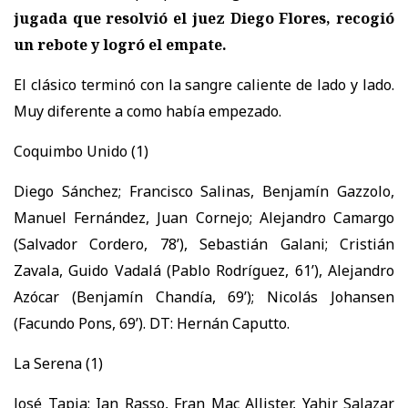
jugada que resolvió el juez Diego Flores, recogió
un rebote y logró el empate.
El clásico terminó con la sangre caliente de lado y lado.
Muy diferente a como había empezado.
Coquimbo Unido (1)
Diego Sánchez; Francisco Salinas, Benjamín Gazzolo,
Manuel Fernández, Juan Cornejo; Alejandro Camargo
(Salvador Cordero, 78’), Sebastián Galani; Cristián
Zavala, Guido Vadalá (Pablo Rodríguez, 61’), Alejandro
Azócar (Benjamín Chandía, 69’); Nicolás Johansen
(Facundo Pons, 69’). DT: Hernán Caputto.
La Serena (1)
José Tapia; Ian Rasso, Fran Mac Allister, Yahir Salazar