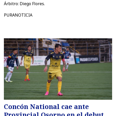
Árbitro: Diego Flores.
PURANOTICIA
Concón National cae ante
Provincial Osorno en el debut