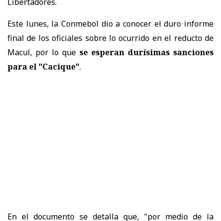
Libertadores.
Este lunes, la Conmebol dio a conocer el duro informe
final de los oficiales sobre lo ocurrido en el reducto de
Macul, por lo que
se esperan durísimas sanciones
para el "Cacique"
.
En el documento se detalla que, "por medio de la