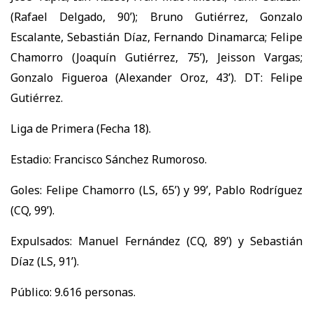
(Rafael Delgado, 90’); Bruno Gutiérrez, Gonzalo
Escalante, Sebastián Díaz, Fernando Dinamarca; Felipe
Chamorro (Joaquín Gutiérrez, 75’), Jeisson Vargas;
Gonzalo Figueroa (Alexander Oroz, 43’). DT: Felipe
Gutiérrez.
Liga de Primera (Fecha 18).
Estadio: Francisco Sánchez Rumoroso.
Goles: Felipe Chamorro (LS, 65’) y 99’, Pablo Rodríguez
(CQ, 99’).
Expulsados: Manuel Fernández (CQ, 89’) y Sebastián
Díaz (LS, 91’).
Público: 9.616 personas.