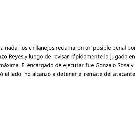
nada, los chillanejos reclamaron un posible penal po
nzo Reyes y luego de revisar rápidamente la jugada en
 máxima. El encargado de ejecutar fue Gonzalo Sosa y
ó el lado, no alcanzó a detener el remate del atacant