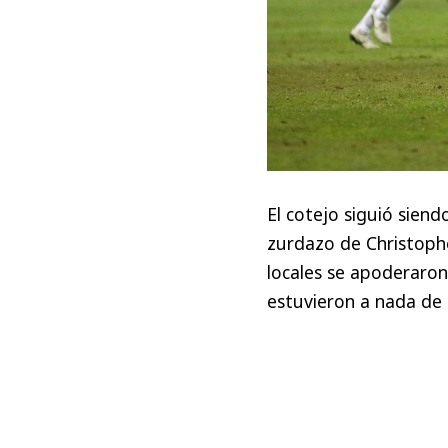
El cotejo siguió sien
zurdazo de Christophe
locales se apoderaron
estuvieron a nada de 