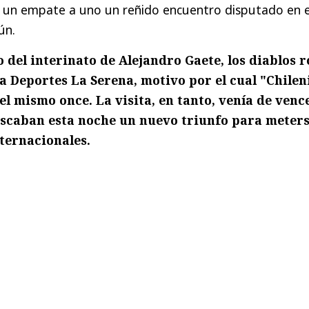
n un empate a uno un reñido encuentro disputado en e
ún.
o del interinato de Alejandro Gaete, los diablos r
a Deportes La Serena, motivo por el cual "Chilen
l mismo once. La visita, en tanto, venía de venc
uscaban esta noche un nuevo triunfo para meter
ternacionales.