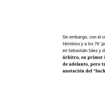
Sin embargo, con el c
términos y a los 76' J
en Sebastián Sáez y 
árbitro, en primer 
de adelanto, pero t
anotación del "Sach