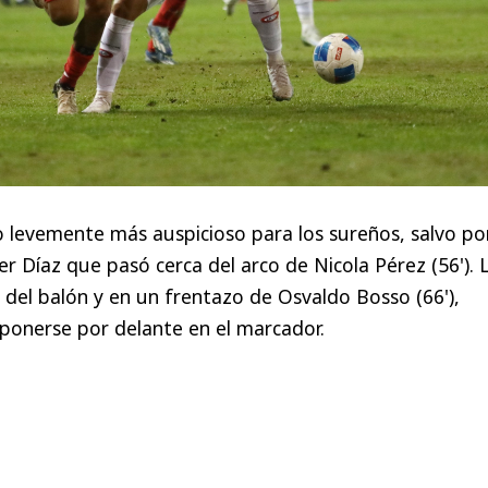
do levemente más auspicioso para los sureños, salvo po
r Díaz que pasó cerca del arco de Nicola Pérez (56'). 
 del balón y en un frentazo de Osvaldo Bosso (66'),
ponerse por delante en el marcador.