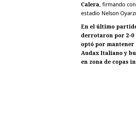
Calera
, firmando co
estadio Nelson Oyarz
En el último partid
derrotaron por 2-0 
optó por mantener e
Audax Italiano y b
en zona de copas in