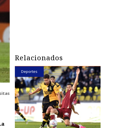
Relacionados
Deportes
sitas
La