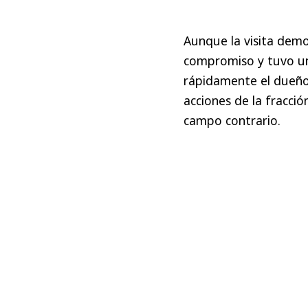
Aunque la visita demo
compromiso y tuvo una 
rápidamente el dueño
acciones de la fracció
campo contrario.