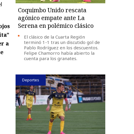
l
Coquimbo Unido rescata
agónico empate ante La
Serena en polémico clásico
ojos
ita"
El clásico de la Cuarta Región
terminó 1-1 tras un discutido gol de
er a
Pablo Rodríguez en los descuentos.
se
Felipe Chamorro había abierto la
cuenta para los granates.
Deportes