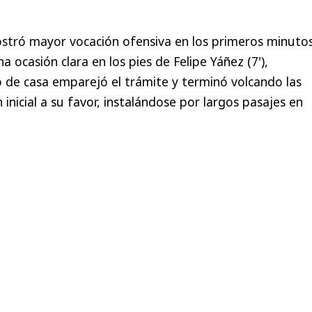
stró mayor vocación ofensiva en los primeros minutos
ocasión clara en los pies de Felipe Yáñez (7'),
 de casa emparejó el trámite y terminó volcando las
n inicial a su favor, instalándose por largos pasajes en