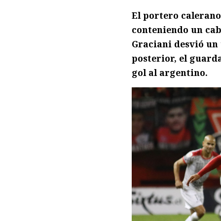
El portero calerano
conteniendo un cab
Graciani desvió un 
posterior, el guar
gol al argentino.