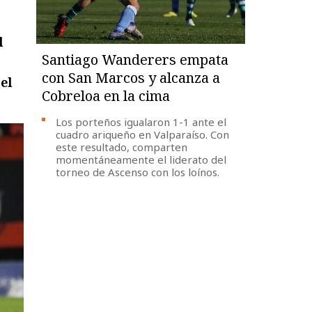
l
Santiago Wanderers empata
con San Marcos y alcanza a
el
Cobreloa en la cima
Los porteños igualaron 1-1 ante el
cuadro ariqueño en Valparaíso. Con
este resultado, comparten
momentáneamente el liderato del
torneo de Ascenso con los loínos.