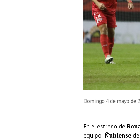
Domingo 4 de mayo de 
En el estreno de
Rona
equipo,
Ñublense
des