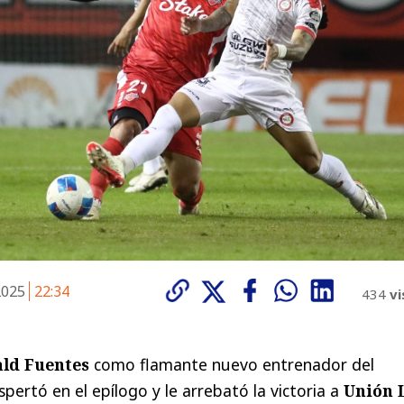
2025
22:34
434
vi
ld Fuentes
como flamante nuevo entrenador del
pertó en el epílogo y le arrebató la victoria a
Unión 