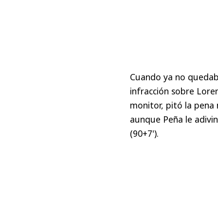
Cuando ya no quedaba 
infracción sobre Lore
monitor, pitó la pena
aunque Peña le adivin
(90+7').