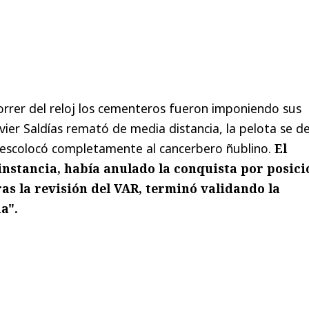
orrer del reloj los cementeros fueron imponiendo sus
avier Saldías remató de media distancia, la pelota se d
descolocó completamente al cancerbero ñublino.
El
instancia, había anulado la conquista por posici
ras la revisión del VAR, terminó validando la
a".