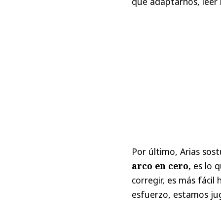
que adaptarnos, leer 
Por último, Arias sos
arco en cero,
es lo 
corregir, es más fácil
esfuerzo, estamos ju