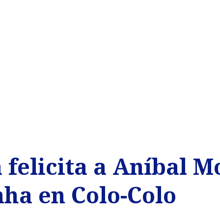
felicita a Aníbal M
nha en Colo-Colo