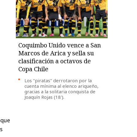
Coquimbo Unido vence a San
Marcos de Arica y sella su
clasificación a octavos de
Copa Chile
Los "piratas" derrotaron por la
cuenta mínima al elenco ariqueño,
gracias a la solitaria conquista de
Joaquín Rojas (18').
 que
s