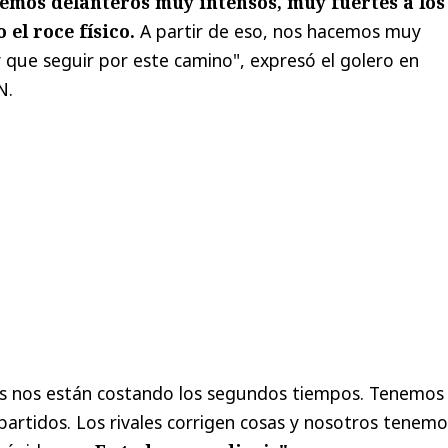
emos delanteros muy intensos, muy fuertes a los
el roce físico.
A partir de eso, nos hacemos muy
 que seguir por este camino", expresó el golero en
N.
ces nos están costando los segundos tiempos. Tenemos
 partidos. Los rivales corrigen cosas y nosotros tenemo