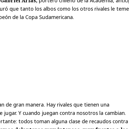
,
Gabriel Arias,
portero chileno de la Academia, antic
ró que tanto los albos como los otros rivales le teme
mpeón de la Copa Sudamericana.
an de gran manera. Hay rivales que tienen una
 jugar. Y cuando juegan contra nosotros la cambian.
tante: todos toman alguna clase de recaudos contra