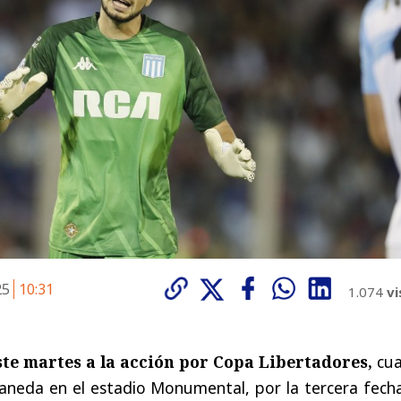
25
10:31
1.074
vi
ste martes a la acción por Copa Libertadores,
cu
laneda en el estadio Monumental, por la tercera fech