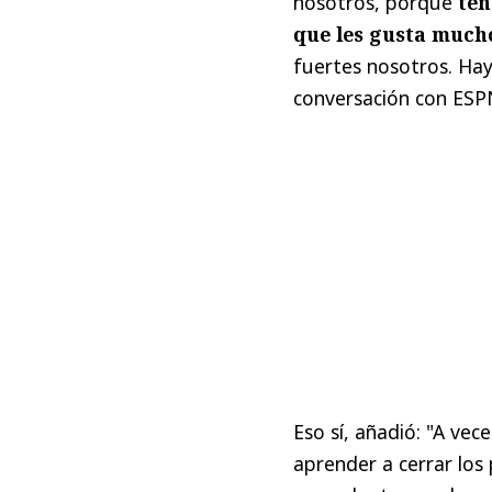
nosotros, porque
ten
que les gusta mucho 
fuertes nosotros. Hay
conversación con ESP
Eso sí, añadió: "A ve
aprender a cerrar los