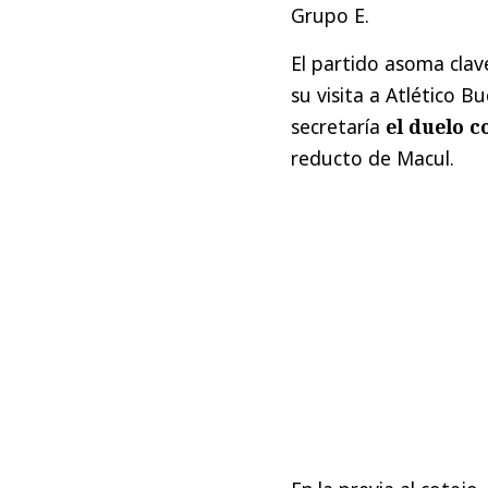
Grupo E.
El partido asoma cla
su visita a Atlético
secretaría
el duelo c
reducto de Macul.