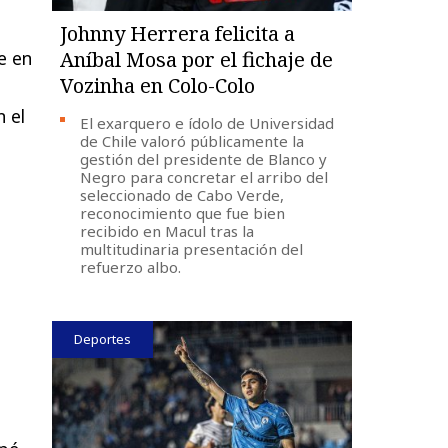
Johnny Herrera felicita a
e en
Aníbal Mosa por el fichaje de
Vozinha en Colo-Colo
n el
El exarquero e ídolo de Universidad
de Chile valoró públicamente la
gestión del presidente de Blanco y
Negro para concretar el arribo del
seleccionado de Cabo Verde,
reconocimiento que fue bien
recibido en Macul tras la
multitudinaria presentación del
refuerzo albo.
Deportes