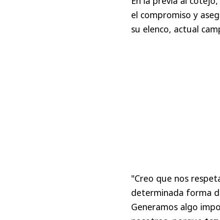
En la previa al cotejo
el compromiso y asegu
su elenco, actual ca
"Creo que nos respet
determinada forma de
Generamos algo impor