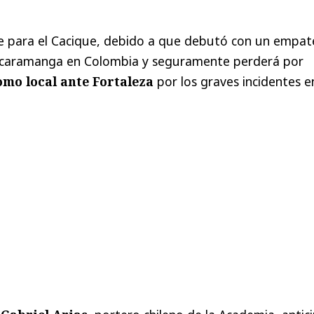
ve para el Cacique, debido a que debutó con un empat
 Bucaramanga en Colombia y seguramente perderá por
omo local ante Fortaleza
por los graves incidentes e