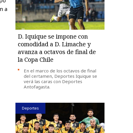
ipó
n a
D. Iquique se impone con
comodidad a D. Limache y
avanza a octavos de final de
la Copa Chile
En el marco de los octavos de final
del certamen, Deportes Iquique se
verá las caras con Deportes
Antofagasta.
Deportes