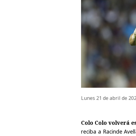
Lunes 21 de abril de 20
Colo Colo volverá e
reciba a Racinde Avel