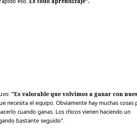
rápido eso.
Es todo aprendizaje".
tuvo:
"Es valorable que volvimos a ganar con nue
que necesita el equipo. Obviamente hay muchas cosas 
 hacerlo cuando ganas. Los chicos vienen haciendo un
gando bastante seguido".