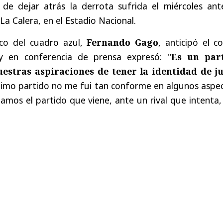
 de dejar atrás la derrota sufrida el miércoles ant
La Calera, en el Estadio Nacional.
ico del cuadro azul,
Fernando Gago
, anticipó el c
 y en conferencia de prensa expresó: "
Es un par
estras aspiraciones de tener la identidad de j
ltimo partido no me fui tan conforme en algunos aspe
jamos el partido que viene, ante un rival que intenta