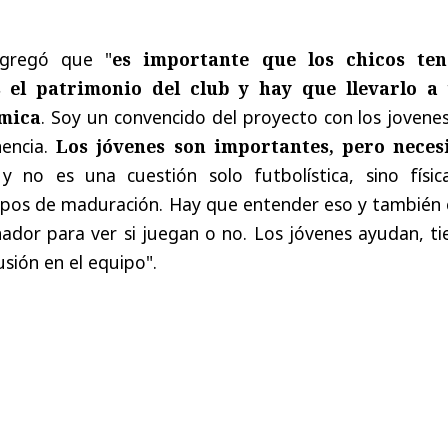
agregó que "
es importante que los chicos te
 el patrimonio del club y hay que llevarlo a
ómica
. Soy un convencido del proyecto con los jovene
nencia.
Los jóvenes son importantes, pero neces
 y no es una cuestión solo futbolística, sino física
empos de maduración. Hay que entender eso y también 
enador para ver si juegan o no. Los jóvenes ayudan, t
usión en el equipo".