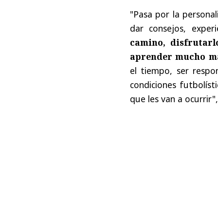
"Pasa por la personal
dar consejos, experi
camino, disfrutar
aprender mucho m
el tiempo, ser respo
condiciones futbolís
que les van a ocurrir"