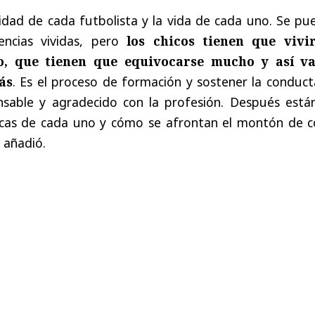
idad de cada futbolista y la vida de cada uno. Se pu
encias vividas, pero
los chicos tienen que vivi
lo, que tienen que equivocarse mucho y así v
ás
. Es el proceso de formación y sostener la conduct
nsable y agradecido con la profesión. Después están
ticas de cada uno y cómo se afrontan el montón de c
, añadió.