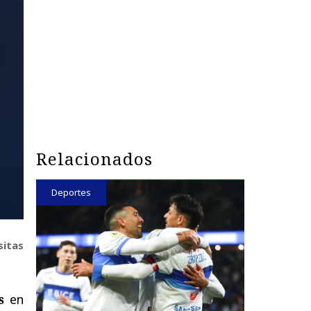
Relacionados
Deportes
sitas
s
en