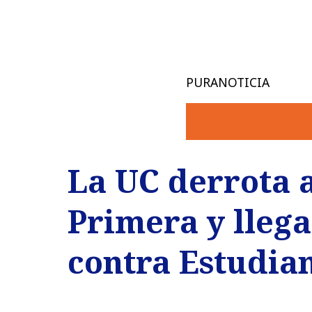
PURANOTICIA
La UC derrota a
Primera y llega
contra Estudia