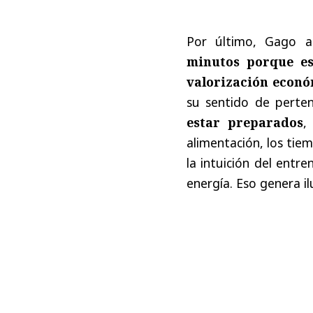
Por último, Gago 
minutos porque es
valorización econ
su sentido de perte
estar preparados
,
alimentación, los ti
la intuición del entr
energía. Eso genera il