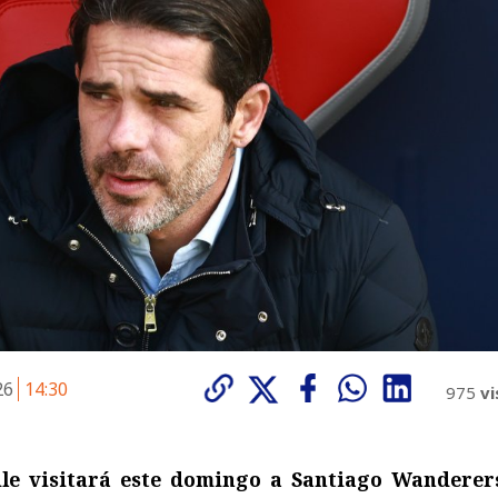
026
14:30
975
vi
ile visitará este domingo a Santiago Wanderer