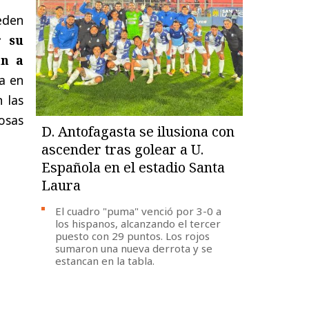
eden
r su
an a
a en
 las
osas
D. Antofagasta se ilusiona con
ascender tras golear a U.
Española en el estadio Santa
Laura
El cuadro "puma" venció por 3-0 a
los hispanos, alcanzando el tercer
puesto con 29 puntos. Los rojos
sumaron una nueva derrota y se
estancan en la tabla.