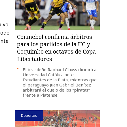
tuvo:
odo
Conmebol confirma árbitros
ntel
para los partidos de la UC y
Coquimbo en octavos de Copa
Libertadores
El brasileño Raphael Clauss dirigirá a
Universidad Católica ante
Estudiantes de la Plata, mientras que
el paraguayo Juan Gabriel Benítez
arbitrará el duelo de los "piratas"
frente a Platense.
Deportes