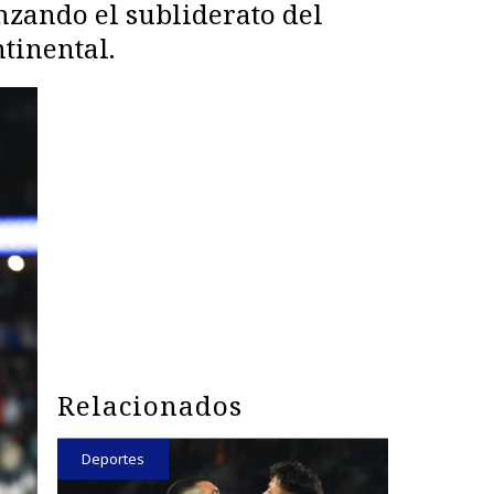
nzando el subliderato del
tinental.
Relacionados
Deportes