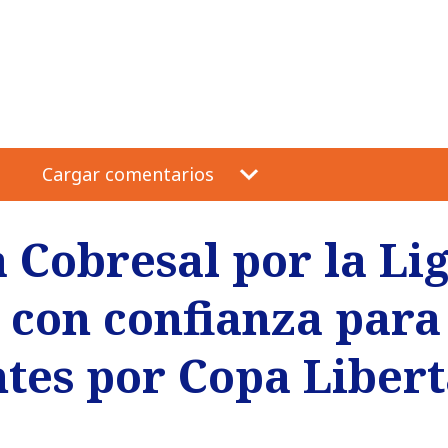
Cargar comentarios
 Cobresal por la Li
 con confianza para
ntes por Copa Liber