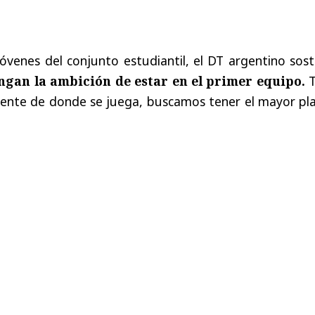
óvenes del conjunto estudiantil, el DT argentino sos
ngan la ambición de estar en el primer equipo.
T
iente de donde se juega, buscamos tener el mayor pla