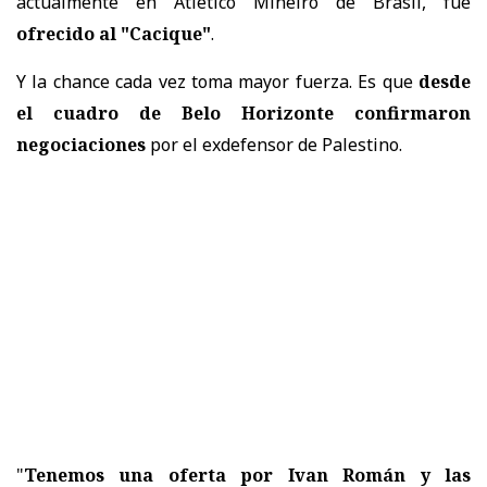
actualmente en Atlético Mineiro de Brasil, fue
ofrecido al "Cacique"
.
Y la chance cada vez toma mayor fuerza. Es que
desde
el cuadro de Belo Horizonte confirmaron
negociaciones
por el exdefensor de Palestino.
"
Tenemos una oferta por Ivan Román y las