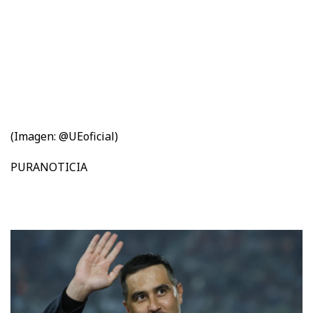
(Imagen: @UEoficial)
PURANOTICIA