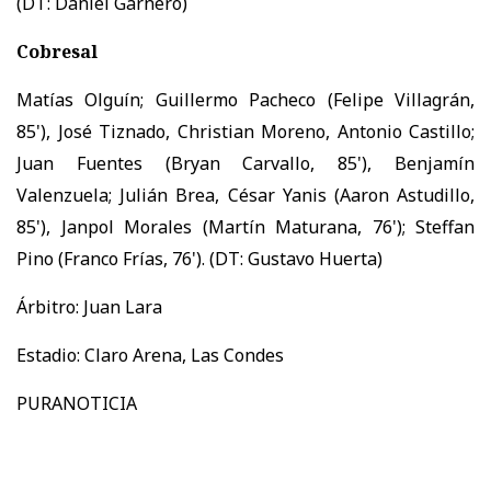
(DT: Daniel Garnero)
Cobresal
Matías Olguín; Guillermo Pacheco (Felipe Villagrán,
85'), José Tiznado, Christian Moreno, Antonio Castillo;
Juan Fuentes (Bryan Carvallo, 85'), Benjamín
Valenzuela; Julián Brea, César Yanis (Aaron Astudillo,
85'), Janpol Morales (Martín Maturana, 76'); Steffan
Pino (Franco Frías, 76'). (DT: Gustavo Huerta)
Árbitro: Juan Lara
Estadio: Claro Arena, Las Condes
PURANOTICIA