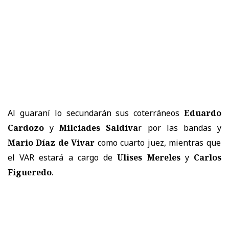
Al guaraní lo secundarán sus coterráneos
Eduardo
Cardozo
y
Milciades Saldíva
r por las bandas y
Mario Díaz de Vivar
como cuarto juez, mientras que
el VAR estará a cargo de
Ulises Mereles
y
Carlos
Figueredo
.