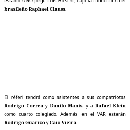
estadio UNO Jorge Luis Hirschi, bajo la conducción del
brasileño Raphael Clauss
.
El réferi tendrá como asistentes a sus compatriotas
Rodrigo Correa
y
Danilo Manis
, y a
Rafael Klein
como cuarto colegiado. Además, en el VAR estarán
Rodrigo Guarizo
y
Caio Vieira
.