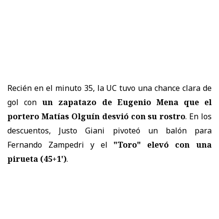
Recién en el minuto 35, la UC tuvo una chance clara de
gol con
un zapatazo de Eugenio Mena que el
portero Matías Olguín desvió con su rostro
. En los
descuentos, Justo Giani pivoteó un balón para
Fernando Zampedri y el
"Toro" elevó con una
pirueta (45+1')
.