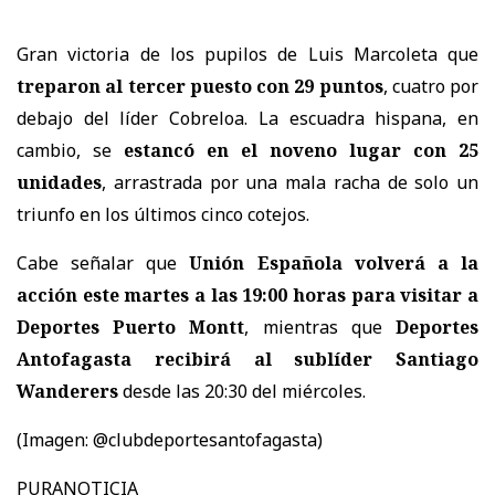
Gran victoria de los pupilos de Luis Marcoleta que
treparon al tercer puesto con 29 puntos
, cuatro por
debajo del líder Cobreloa. La escuadra hispana, en
cambio, se
estancó en el noveno lugar con 25
unidades
, arrastrada por una mala racha de solo un
triunfo en los últimos cinco cotejos.
Cabe señalar que
Unión Española volverá a la
acción este martes a las 19:00 horas para visitar a
Deportes Puerto Montt
, mientras que
Deportes
Antofagasta recibirá al sublíder Santiago
Wanderers
desde las 20:30 del miércoles.
(Imagen: @clubdeportesantofagasta)
PURANOTICIA