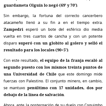
guardameta Olguín lo negó (69' y 70')
.
Sin embargo, la fortuna del correcto cancerbero
atacameño llenó a su fin a en el tiempo extra.
Zampedri
esperó un bote del esférico dio media
vuelta en tres cuartos de cancha y con un potente
disparo
superó con un globito al golero y selló el
resultado para los locales (90+5')
.
Con este resultado,
el equipo de la franja escaló al
segundo puesto con los mismos treinta puntos de
una Universidad de Chile
que este domingo mide
fuerzas con Palestino. El conjunto minero, en cambio,
se mantuvo
penúltimo con 17 unidades, dos por
debajo de la línea de salvación
.
Ahora, ante la postergación de su duelo con Coquimbo