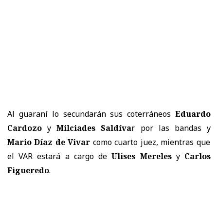
Al guaraní lo secundarán sus coterráneos
Eduardo
Cardozo
y
Milciades Saldíva
r por las bandas y
Mario Díaz de Vivar
como cuarto juez, mientras que
el VAR estará a cargo de
Ulises Mereles
y
Carlos
Figueredo
.