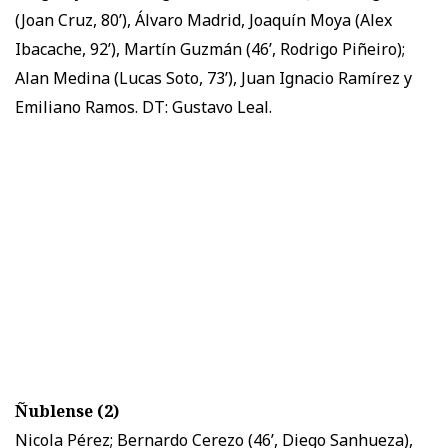
(Joan Cruz, 80’), Álvaro Madrid, Joaquín Moya (Alex
Ibacache, 92’), Martín Guzmán (46’, Rodrigo Piñeiro);
Alan Medina (Lucas Soto, 73’), Juan Ignacio Ramírez y
Emiliano Ramos. DT: Gustavo Leal.
Ñublense (2)
Nicola Pérez; Bernardo Cerezo (46’, Diego Sanhueza),