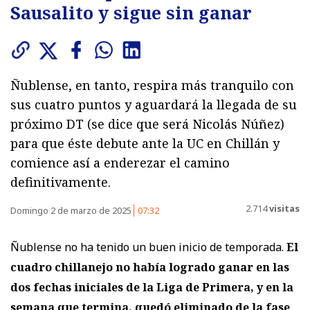
Sausalito y sigue sin ganar
Ñublense, en tanto, respira más tranquilo con
sus cuatro puntos y aguardará la llegada de su
próximo DT (se dice que será Nicolás Núñez)
para que éste debute ante la UC en Chillán y
comience así a enderezar el camino
definitivamente.
2.714
visitas
Domingo 2 de marzo de 2025
07:32
Ñublense no ha tenido un buen inicio de temporada.
El
cuadro chillanejo no había logrado ganar en las
dos fechas iniciales de la Liga de Primera, y en la
semana que termina, quedó eliminado de la fase