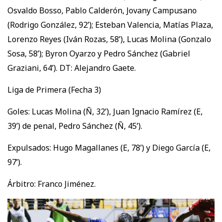
Osvaldo Bosso, Pablo Calderón, Jovany Campusano
(Rodrigo González, 92’); Esteban Valencia, Matías Plaza,
Lorenzo Reyes (Iván Rozas, 58’), Lucas Molina (Gonzalo
Sosa, 58’); Byron Oyarzo y Pedro Sánchez (Gabriel
Graziani, 64’). DT: Alejandro Gaete.
Liga de Primera (Fecha 3)
Goles: Lucas Molina (Ñ, 32’), Juan Ignacio Ramírez (E,
39’) de penal, Pedro Sánchez (Ñ, 45’).
Expulsados: Hugo Magallanes (E, 78’) y Diego García (E,
97’).
Árbitro: Franco Jiménez.