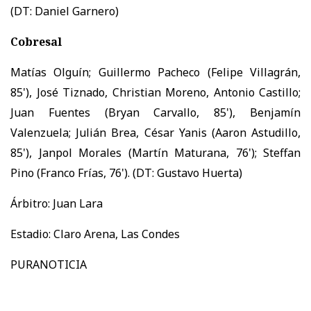
(DT: Daniel Garnero)
Cobresal
Matías Olguín; Guillermo Pacheco (Felipe Villagrán,
85'), José Tiznado, Christian Moreno, Antonio Castillo;
Juan Fuentes (Bryan Carvallo, 85'), Benjamín
Valenzuela; Julián Brea, César Yanis (Aaron Astudillo,
85'), Janpol Morales (Martín Maturana, 76'); Steffan
Pino (Franco Frías, 76'). (DT: Gustavo Huerta)
Árbitro: Juan Lara
Estadio: Claro Arena, Las Condes
PURANOTICIA