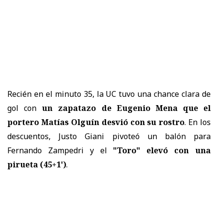
Recién en el minuto 35, la UC tuvo una chance clara de
gol con
un zapatazo de Eugenio Mena que el
portero Matías Olguín desvió con su rostro
. En los
descuentos, Justo Giani pivoteó un balón para
Fernando Zampedri y el
"Toro" elevó con una
pirueta (45+1')
.