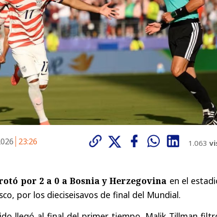
 2026
23:26
1.063
vi
rotó por 2 a 0 a Bosnia y Herzegovina
en el estadi
sco, por los dieciseisavos de final del Mundial.
ido llegó al final del primer tiempo, Malik Tillman filt