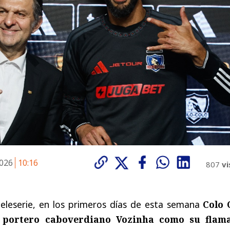
2026
10:16
807
vi
eleserie, en los primeros días de esta semana
Colo 
 portero caboverdiano Vozinha como su flam