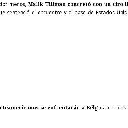
ador menos,
Malik Tillman concretó con un tiro l
ue sentenció el encuentro y el pase de Estados Unid
rteamericanos se enfrentarán a Bélgica
el lunes