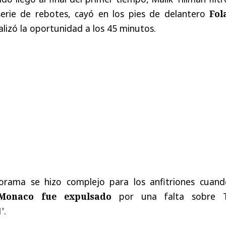
erie de rebotes, cayó en los pies de delantero
Fol
talizó la oportunidad a los 45 minutos.
orama se hizo complejo para los anfitriones cuand
Monaco fue expulsado
por una falta sobre T
'.