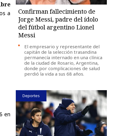
ibre
Confirman fallecimiento de
os a
Jorge Messi, padre del ídolo
del fútbol argentino Lionel
Messi
El empresario y representante del
capitán de la selección trasandina
permanecía internado en una clínica
de la ciudad de Rosario, Argentina,
donde por complicaciones de salud
perdió la vida a sus 68 años.
Deportes
 6 en