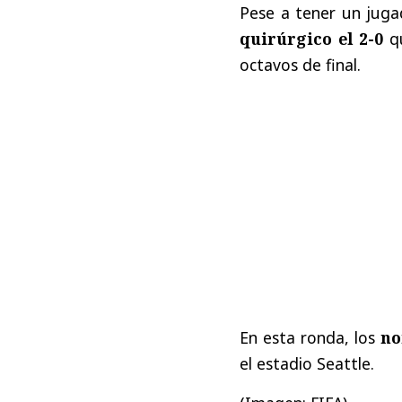
Pese a tener un jug
quirúrgico el 2-0
q
octavos de final.
En esta ronda, los
no
el estadio Seattle.