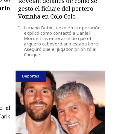
Revelan detalles de cómo se
arin
gestó el fichaje del portero
Vozinha en Colo Colo
Luciano Duthu, nexo en la operación,
explicó cómo contactó a Daniel
Morón tras enterarse de que el
arquero caboverdiano estaba libre.
Aseguró que el jugador priorizó al
Cacique.
Deportes
o
el
arik