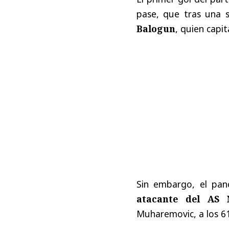
pase, que tras una s
Balogun
, quien capi
Sin embargo, el pan
atacante del AS 
Muharemovic, a los 61