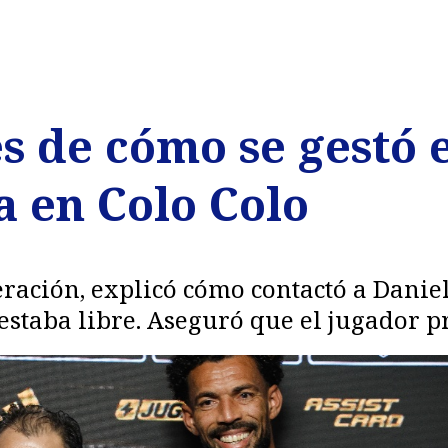
s de cómo se gestó e
a en Colo Colo
ración, explicó cómo contactó a Danie
staba libre. Aseguró que el jugador pr