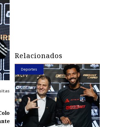
Relacionados
Deportes
sitas
Colo
ante