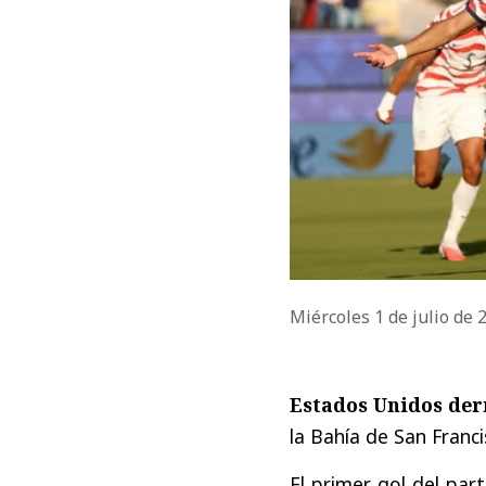
Miércoles 1 de julio de
Estados Unidos der
la Bahía de San Franci
El primer gol del part