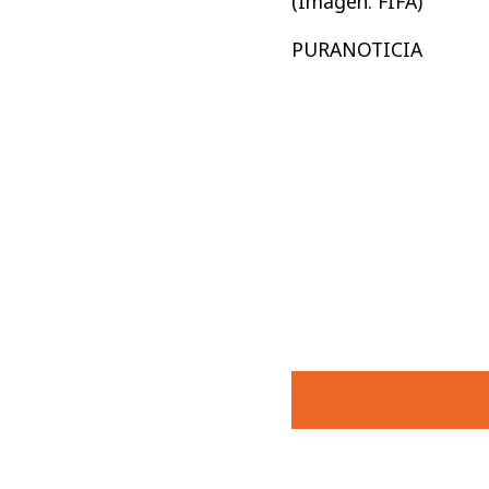
(Imagen: FIFA)
PURANOTICIA