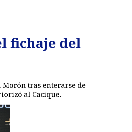
l fichaje del
l Morón tras enterarse de
iorizó al Cacique.