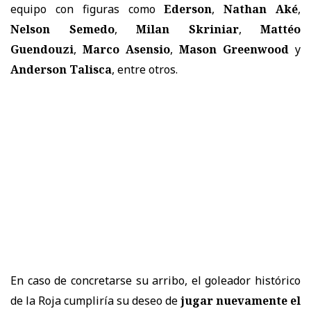
equipo con figuras como
Ederson
,
Nathan Aké
,
Nelson Semedo
,
Milan Skriniar
,
Mattéo
Guendouzi
,
Marco Asensio
,
Mason Greenwood
y
Anderson Talisca
, entre otros.
En caso de concretarse su arribo, el goleador histórico
de la Roja cumpliría su deseo de
jugar nuevamente el