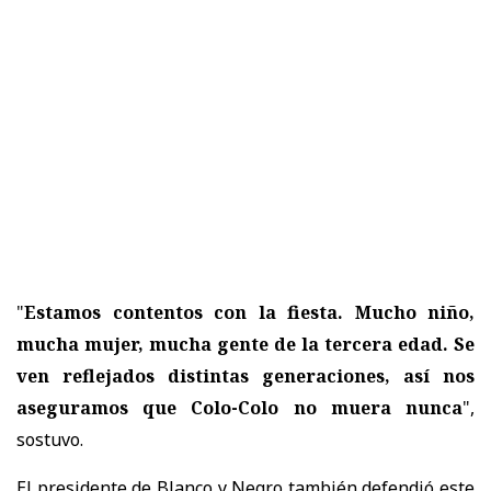
"
Estamos contentos con la fiesta. Mucho niño,
mucha mujer, mucha gente de la tercera edad. Se
ven reflejados distintas generaciones, así nos
aseguramos que Colo-Colo no muera nunca
",
sostuvo.
El presidente de Blanco y Negro también defendió este