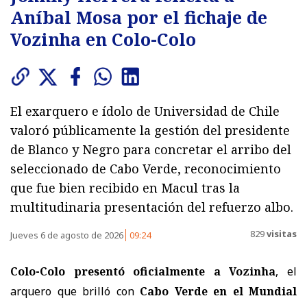
Aníbal Mosa por el fichaje de
Vozinha en Colo-Colo
El exarquero e ídolo de Universidad de Chile
valoró públicamente la gestión del presidente
de Blanco y Negro para concretar el arribo del
seleccionado de Cabo Verde, reconocimiento
que fue bien recibido en Macul tras la
multitudinaria presentación del refuerzo albo.
829
visitas
Jueves 6 de agosto de 2026
09:24
Colo-Colo presentó oficialmente a Vozinha
, el
arquero que brilló con
Cabo Verde en el Mundial