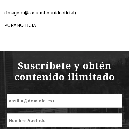
(Imagen: @coquimbounidooficial)
PURANOTICIA