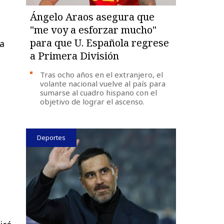
Ángelo Araos asegura que
"me voy a esforzar mucho"
para que U. Española regrese
la
a Primera División
Tras ocho años en el extranjero, el
volante nacional vuelve al país para
sumarse al cuadro hispano con el
objetivo de lograr el ascenso.
Deportes