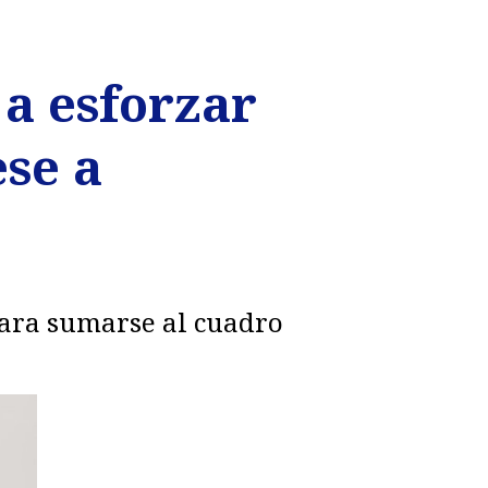
a esforzar
se a
 para sumarse al cuadro