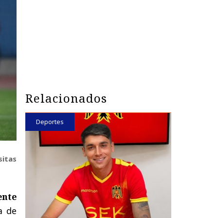
Relacionados
Deportes
sitas
ente
a de