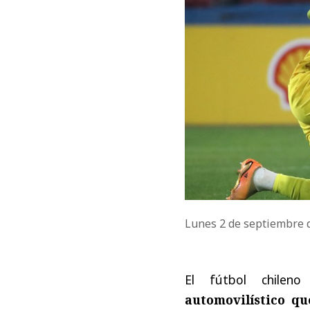
Lunes 2 de septiembre 
El fútbol chile
automovilístico qu