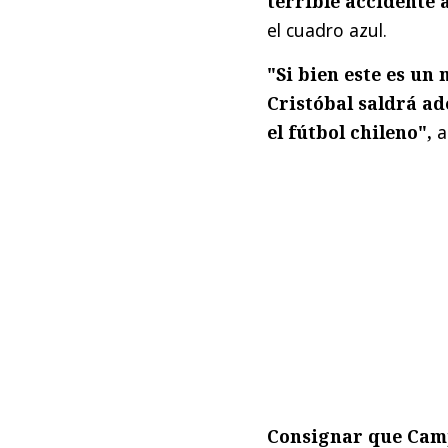
terrible accidente 
el cuadro azul.
"Si bien este es un
Cristóbal saldrá ad
el fútbol chileno",
a
Consignar que Camp