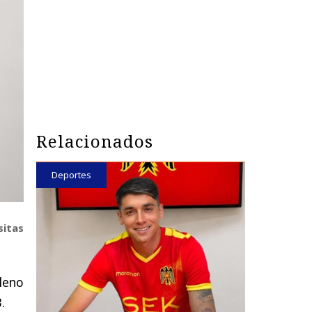
Relacionados
Deportes
sitas
ileno
.