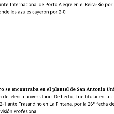
ante Internacional de Porto Alegre en el Beira-Rio por
nde los azules cayeron por 2-0.
ero se encontraba en el plantel de San Antonio Un
a del elenco universitario. De hecho, fue titular en la c
-1 ante Trasandino en La Pintana, por la 26° fecha de
isión Profesional.