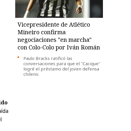
Vicepresidente de Atlético
Mineiro confirma
negociaciones "en marcha"
con Colo-Colo por Iván Román
Paulo Bracks ratificó las
conversaciones para que el "Cacique"
logré el préstamo del joven defensa
chileno.
ido
aída
l