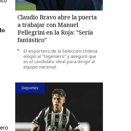
icó
Claudio Bravo abre la puerta
a trabajar con Manuel
do
Pellegrini en la Roja: "Sería
fantástico"
El exportero de la Selección chilena
elogió al "Ingeniero" y aseguró que
es el candidato ideal para dirigir al
equipo nacional.
Deportes
rero