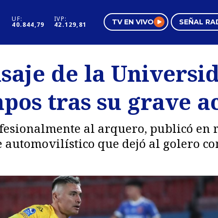
UF:
IVP:
TV EN VIVO
SEÑAL RA
40.844,79
42.129,81
s
Mundo Inmobiliario
Regi
saje de la Universi
al
Negocios
Tend
pos tras su grave a
Pura Mujer
Vide
fesionalmente al arquero, publicó en r
 automovilístico que dejó al golero co