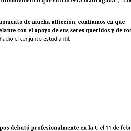
automovilístico que sufrió esta madrugada",
publ
 momento de mucha aflicción, confiamos en que
elante con el apoyo de sus seres queridos y de to
ñadió el conjunto estudiantil.
os debutó profesionalmente en la U
el 11 de feb