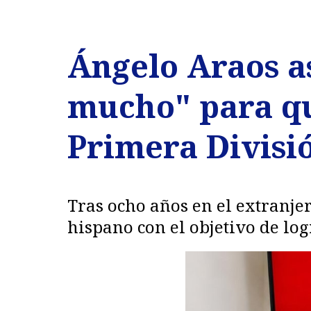
Ángelo Araos a
mucho" para qu
Primera Divisi
Tras ocho años en el extranje
hispano con el objetivo de log