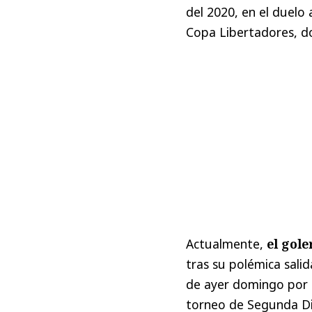
del 2020, en el duelo 
Copa Libertadores, do
Actualmente,
el gol
tras su polémica salid
de ayer domingo por 2
torneo de Segunda Div