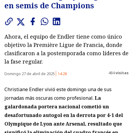
en semis de Champions
Ahora, el equipo de Endler tiene como único
objetivo la Première Ligue de Francia, donde
clasificaron a la postemporada como líderes de
la fase regular.
484
visitas
Domingo 27 de abril de 2025
14:28
Christiane Endler vivió este domingo una de sus
jornadas más oscuras como profesional.
La
galardonada portera nacional cometió un
desafortunado autogol en la derrota por 4-1 del
Olympique de Lyon ante Arsenal, resultado que
significó la eliminación del cuadro francés en