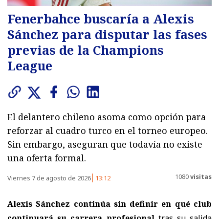
Fenerbahce buscaría a Alexis
Sánchez para disputar las fases
previas de la Champions
League
El delantero chileno asoma como opción para
reforzar al cuadro turco en el torneo europeo.
Sin embargo, aseguran que todavía no existe
una oferta formal.
1080
visitas
Viernes 7 de agosto de 2026
13:12
Alexis Sánchez continúa sin definir en qué club
continuará su carrera profesional
tras su salida