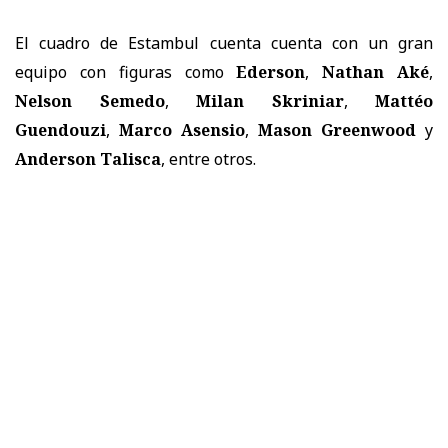
El cuadro de Estambul cuenta cuenta con un gran
equipo con figuras como
Ederson
,
Nathan Aké
,
Nelson Semedo
,
Milan Skriniar
,
Mattéo
Guendouzi
,
Marco Asensio
,
Mason Greenwood
y
Anderson Talisca
, entre otros.