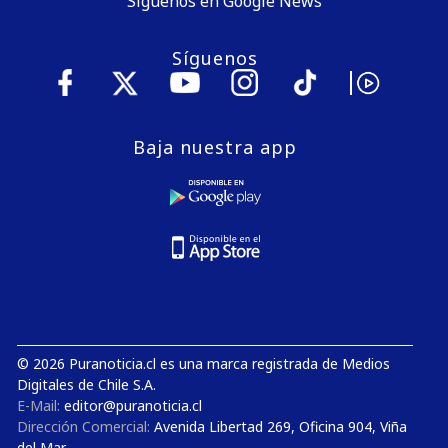
Síguenos en Google News
Síguenos
Baja nuestra app
© 2026 Puranoticia.cl es una marca registrada de Medios
Digitales de Chile S.A.
E-Mail:
editor@puranoticia.cl
Dirección Comercial:
Avenida Libertad 269, Oficina 904, Viña
del Mar