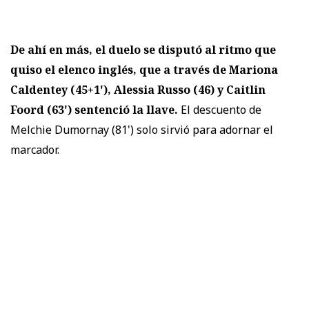
De ahí en más, el duelo se disputó al ritmo que
quiso el elenco inglés, que a través de Mariona
Caldentey (45+1'), Alessia Russo (46) y Caitlin
Foord (63') sentenció la llave.
El descuento de
Melchie Dumornay (81') solo sirvió para adornar el
marcador.