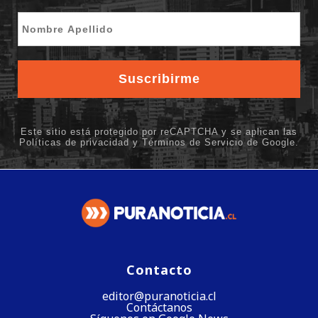
Contacto
editor@puranoticia.cl
Contáctanos