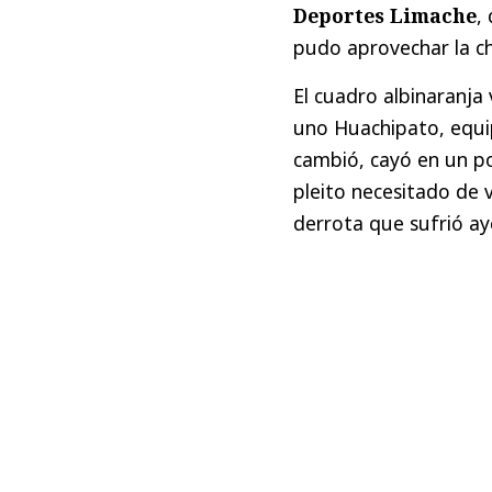
Deportes Limache
,
pudo aprovechar la c
El cuadro albinaranja
uno Huachipato, equipo
cambió, cayó en un po
pleito necesitado de 
derrota que sufrió ay