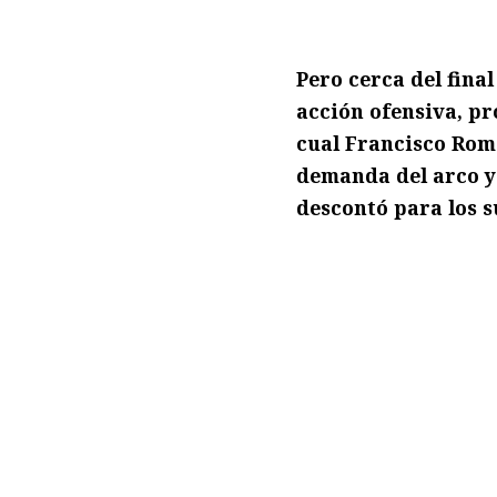
Pero cerca del final
acción ofensiva, pr
cual Francisco Rome
demanda del arco y
descontó para los s