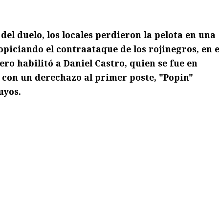
 del duelo, los locales perdieron la pelota en una
opiciando el contraataque de los rojinegros, en e
ro habilitó a Daniel Castro, quien se fue en
 con un derechazo al primer poste, "Popin"
uyos.