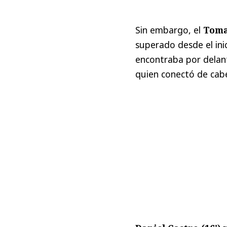
Sin embargo, el
Toma
superado desde el ini
encontraba por delant
quien conectó de cab