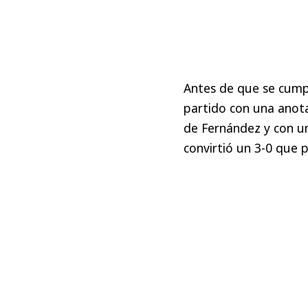
Antes de que se cumpli
partido con una anota
de Fernández y con un
convirtió un 3-0 que p