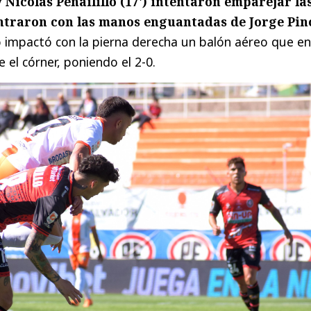
y Nicolás Peñailillo (17') intentaron emparejar la
ontraron con las manos enguantadas de Jorge Pin
oro impactó con la pierna derecha un balón aéreo que en
 el córner, poniendo el 2-0.