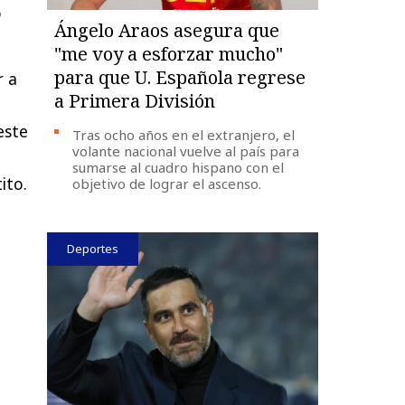
o
Ángelo Araos asegura que
"me voy a esforzar mucho"
para que U. Española regrese
r a
a Primera División
este
Tras ocho años en el extranjero, el
volante nacional vuelve al país para
sumarse al cuadro hispano con el
ito.
objetivo de lograr el ascenso.
Deportes