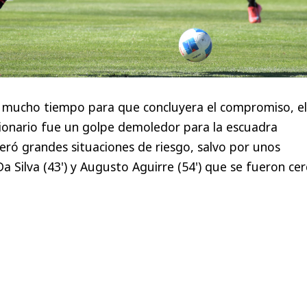
mucho tiempo para que concluyera el compromiso, el
ionario fue un golpe demoledor para la escuadra
eró grandes situaciones de riesgo, salvo por unos
a Silva (43') y Augusto Aguirre (54') que se fueron cer