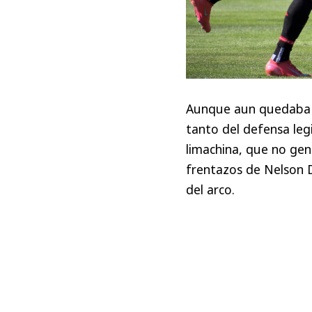
Aunque aun quedaba 
tanto del defensa leg
limachina, que no gen
frentazos de Nelson D
del arco.