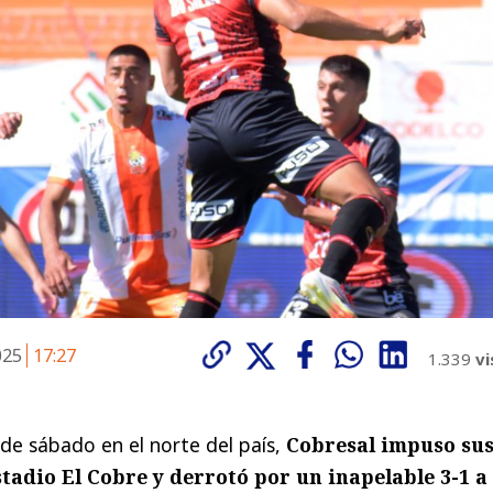
2025
17:27
1.339
vi
de sábado en el norte del país,
Cobresal impuso su
stadio El Cobre y derrotó por un inapelable 3-1 a