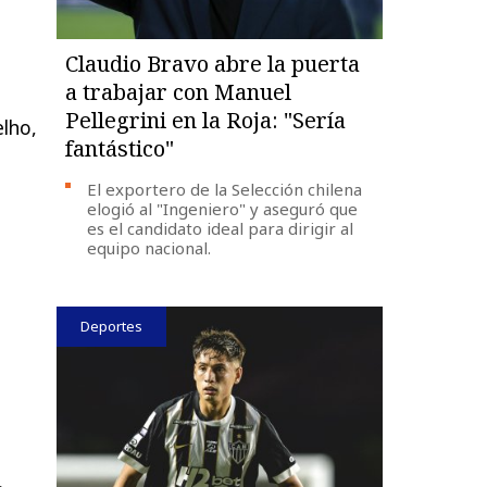
Claudio Bravo abre la puerta
a trabajar con Manuel
Pellegrini en la Roja: "Sería
lho,
fantástico"
El exportero de la Selección chilena
elogió al "Ingeniero" y aseguró que
es el candidato ideal para dirigir al
equipo nacional.
Deportes