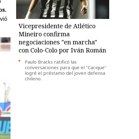
s
os.
vió
Vicepresidente de Atlético
Mineiro confirma
negociaciones "en marcha"
con Colo-Colo por Iván Román
Paulo Bracks ratificó las
conversaciones para que el "Cacique"
logré el préstamo del joven defensa
chileno.