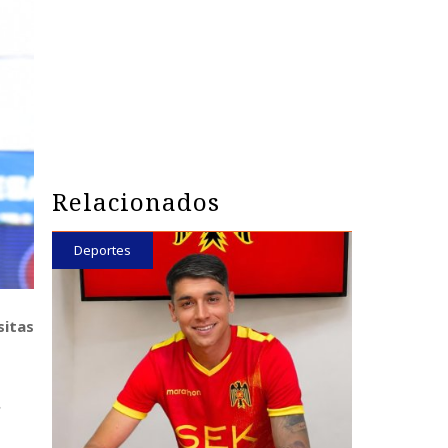
Relacionados
Deportes
sitas
s