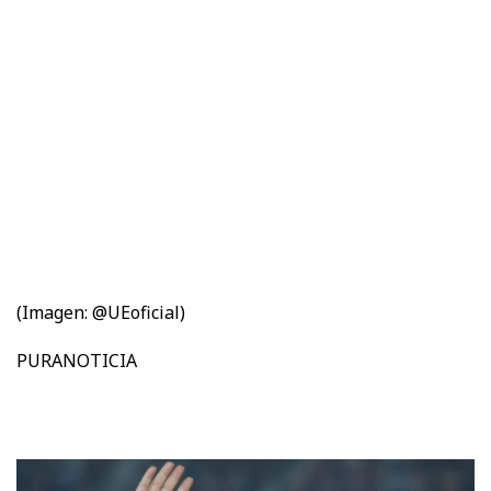
(Imagen: @UEoficial)
PURANOTICIA