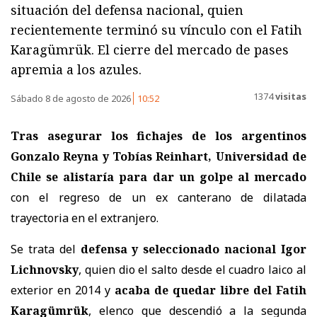
situación del defensa nacional, quien
recientemente terminó su vínculo con el Fatih
Karagümrük. El cierre del mercado de pases
apremia a los azules.
1374
visitas
Sábado 8 de agosto de 2026
10:52
Tras asegurar los fichajes de los argentinos
Gonzalo Reyna y Tobías Reinhart, Universidad de
Chile se alistaría para dar un golpe al mercado
con el regreso de un ex canterano de dilatada
trayectoria en el extranjero.
Se trata del
defensa y seleccionado nacional Igor
Lichnovsky
, quien dio el salto desde el cuadro laico al
exterior en 2014 y
acaba de quedar libre del Fatih
Karagümrük
, elenco que descendió a la segunda