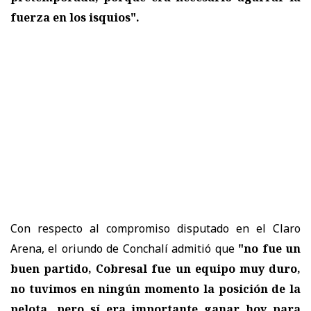
fuerza en los isquios".
Con respecto al compromiso disputado en el Claro
Arena, el oriundo de Conchalí admitió que
"no fue un
buen partido, Cobresal fue un equipo muy duro,
no tuvimos en ningún momento la posición de la
pelota, pero
sí era importante ganar hoy para