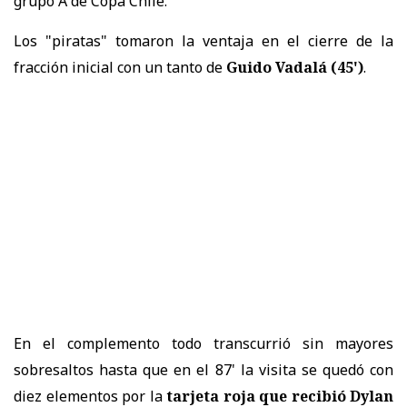
grupo A de Copa Chile.
Los "piratas" tomaron la ventaja en el cierre de la
fracción inicial con un tanto de
Guido Vadalá (45')
.
En el complemento todo transcurrió sin mayores
sobresaltos hasta que en el 87' la visita se quedó con
diez elementos por la
tarjeta roja que recibió Dylan