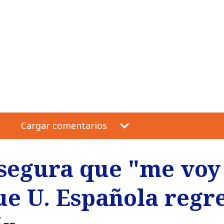
Cargar comentarios
segura que "me voy 
e U. Española regre