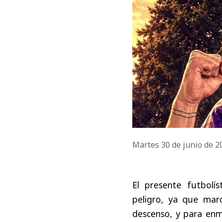
Martes 30 de junio de 
El presente futbolí
peligro, ya que mar
descenso, y para en