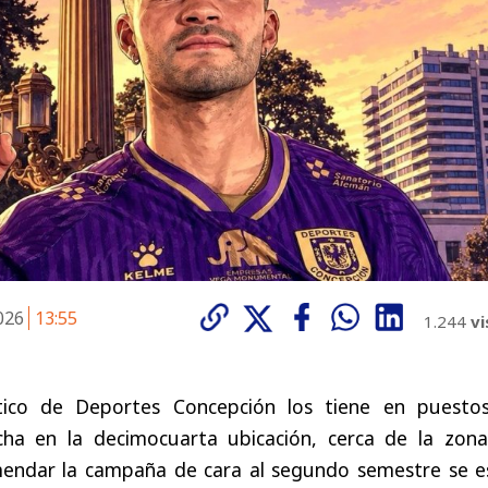
2026
13:55
1.244
vi
stico de Deportes Concepción los tiene en puesto
cha en la decimocuarta ubicación, cerca de la zona
mendar la campaña de cara al segundo semestre se e