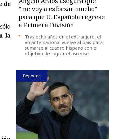
Ángelo Araos asegura que
e de
"me voy a esforzar mucho"
para que U. Española regrese
a Primera División
sólo
n la
Tras ocho años en el extranjero, el
volante nacional vuelve al país para
sumarse al cuadro hispano con el
objetivo de lograr el ascenso.
Deportes
tián