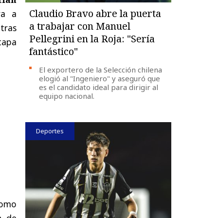
Claudio Bravo abre la puerta
ra a
a trabajar con Manuel
 tras
Pellegrini en la Roja: "Sería
etapa
fantástico"
El exportero de la Selección chilena
elogió al "Ingeniero" y aseguró que
es el candidato ideal para dirigir al
equipo nacional.
Deportes
 como
n de