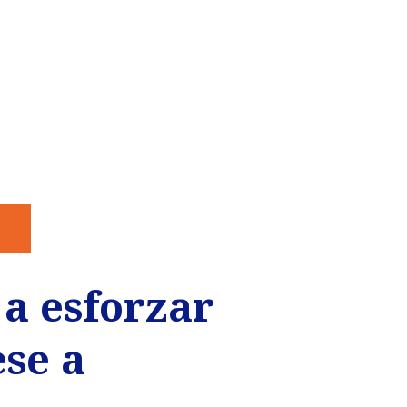
a esforzar
se a