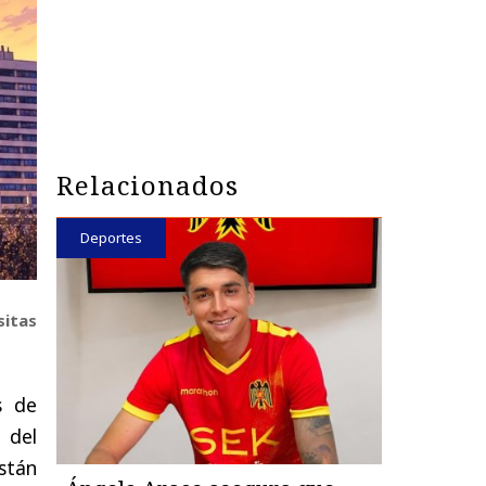
Relacionados
Deportes
sitas
s de
 del
stán